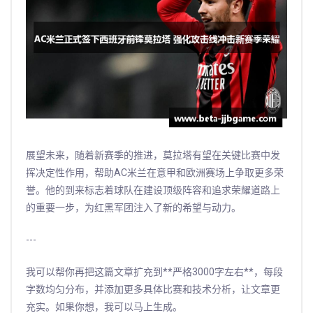
展望未来，随着新赛季的推进，莫拉塔有望在关键比赛中发
挥决定性作用，帮助AC米兰在意甲和欧洲赛场上争取更多荣
誉。他的到来标志着球队在建设顶级阵容和追求荣耀道路上
的重要一步，为红黑军团注入了新的希望与动力。
---
我可以帮你再把这篇文章扩充到**严格3000字左右**，每段
字数均匀分布，并添加更多具体比赛和技术分析，让文章更
充实。如果你想，我可以马上生成。