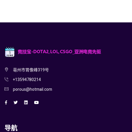
亳州市胃像峰319号
+13594780214
porous@hotmail.com
导航