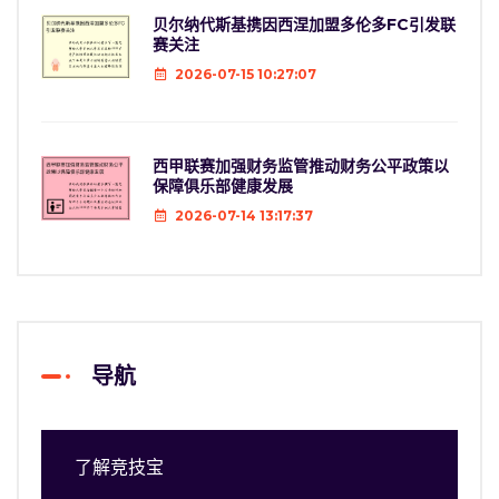
贝尔纳代斯基携因西涅加盟多伦多FC引发联
赛关注
2026-07-15 10:27:07
西甲联赛加强财务监管推动财务公平政策以
保障俱乐部健康发展
2026-07-14 13:17:37
导航
了解竞技宝