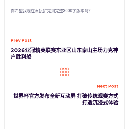
你希望我现在直接扩充到完整3000字版本吗？
Prev Post
2026亚冠精英联赛东亚区山东泰山主场力克神
户胜利船
Next Post
世界杯官方发布全新互动屏 打破传统观赛方式
打造沉浸式体验