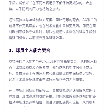
手段，将使米兰在不同比赛场景下都保持高威胁的进攻态
势。对手防线的压力也将随之加大。
通过莫拉塔与年轻前锋如莱奥、里比奇等的配合，AC米兰的
前场不仅更具深度，也在战术变化中显得更灵活。即便在面
对欧洲顶级防守体系时，球队也能通过多样化的进攻手段创
造破门机会，从而提升整体进球效率。
3、球员个人能力契合
莫拉塔的个人能力与AC米兰现有阵容高度契合。他的技术特
点、比赛经验以及心理素质，都与球队的整体风格形成互
补。莫拉塔善于在快速对抗和高强度比赛中保持稳定发挥，
这对于米兰在多线作战中维持前场竞争力尤为重要。
在与中场组织核心的衔接上，莫拉塔能够迅速理解队友的传
球意图，形成高效的攻防转换。他的跑位感和传球视野能够
拉动中场球员调整站位，使进攻更加连贯和流畅，从而提升