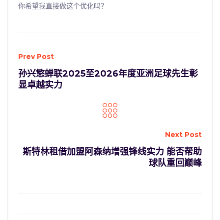
你希望我直接做这个优化吗？
Prev Post
孙兴慜蝉联2025至2026年度亚洲足球先生彰
显卓越实力
Next Post
斯特林租借加盟阿森纳增强锋线实力 能否帮助
球队重回巅峰