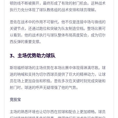
顿防线不断被撕开，最终形成了有效的射门机会。这种战术
执行力充分体现了球队教练组的战术安排和球员理解。
恩佐在战术中的作用不可替代。他不仅是连接中场与锋线的
关键节点，还通过跑位和突破为队友制造空档。整场比赛可
以看到，他的战术执行与球队整体布局高度契合，成为切尔
西反弹的重要支撑。
3、主场优势助力球队
斯坦福桥球场的主场优势在本场比赛中体现得淋漓尽致。球
迷的呐喊和支持为切尔西球员提供了巨大的精神动力，让球
员在场上更加自信和积极。恩佐多次在关键时刻完成突破和
射门时，球迷的呼声无疑增强了他的气势。
竞技宝
主场的熟悉环境也让切尔西在控球和配合上更加顺畅。球员