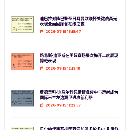
迪巴拉对阵巴黎圣日耳曼欧联杯关键战高光
表现全面回顾领袖级之夜
2026-07-15 13:15:47
路易斯·迪亚斯在英超赛场屡次梅开二度展现
惊艳表现
2026-07-15 12:19:18
费德里科·迪马尔科凭借精准传中与远射成为
国际米兰左边翼卫进攻新利器
2026-07-15 11:22:57
贝尔纳代斯基携因西涅加盟多伦多FC引发联