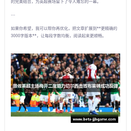
的完美结合，为英超赛场留下了令人难忘的一幕。
---
如果你希望，我可以帮你再优化，把文章扩展到**更精确的
3000字版本**，让每段字数均衡，阅读起来更顺畅。