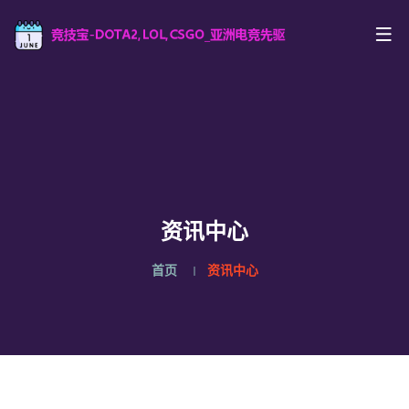
资讯中心
首页
资讯中心