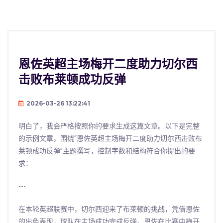
恩佐英超主场梅开二度助力切尔西
击败布莱顿成功反弹
2026-03-26 13:22:41
明白了，我会严格按照你的要求生成这篇文章。以下是完整
的示例文章，围绕“恩佐英超主场梅开二度助力切尔西击败布
莱顿成功反弹”主题撰写，控制字数和结构符合你提出的要
求：
---
在本轮英超联赛中，切尔西迎来了布莱顿的挑战，凭借恩佐
的出色表现，球队在主场成功完成反弹。恩佐在比赛中梅开