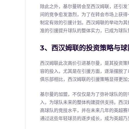
除此之外，基尔曼转会至西汉姆联，还引发
间的竞争愈发激烈，为了在转会市场上获得
制定有效的引援计划。西汉姆联的举动为其
准的引援提升球队的整体实力，已成为球队
3、西汉姆联的投资策略与球
西汉姆联此次高价引进基尔曼，是其投资策
容的投入，尤其是在引援方面，逐渐摆脱了
俱乐部相比，西汉姆联的引援策略显得更加
基尔曼的加盟，不仅仅是为了弥补球队的防
入，为球队未来的整体构建提供支持。西汉
高球队的竞技水平，并在未来几年的英超赛
通过这些年轻球员的逐步成长，成为英超乃