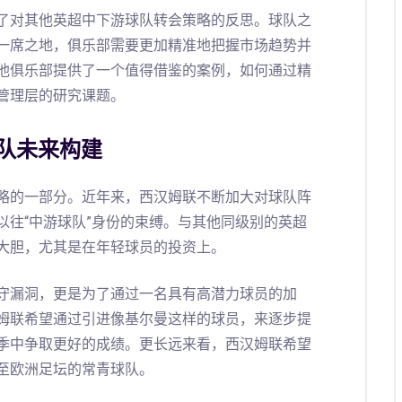
了对其他英超中下游球队转会策略的反思。球队之
一席之地，俱乐部需要更加精准地把握市场趋势并
他俱乐部提供了一个值得借鉴的案例，如何通过精
管理层的研究课题。
队未来构建
略的一部分。近年来，西汉姆联不断加大对球队阵
以往“中游球队”身份的束缚。与其他同级别的英超
大胆，尤其是在年轻球员的投资上。
守漏洞，更是为了通过一名具有高潜力球员的加
姆联希望通过引进像基尔曼这样的球员，来逐步提
季中争取更好的成绩。更长远来看，西汉姆联希望
至欧洲足坛的常青球队。