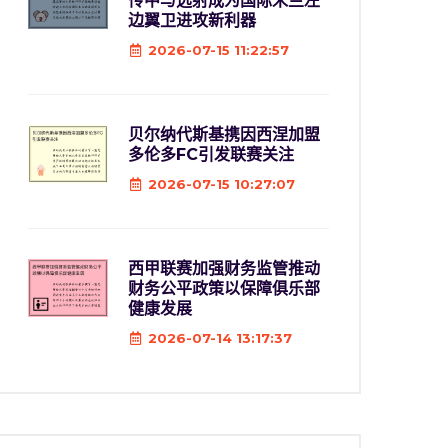
传中与远射成为国际米兰左
边翼卫进攻新利器
2026-07-15 11:22:57
贝尔纳代斯基携因西涅加盟
多伦多FC引发联赛关注
2026-07-15 10:27:07
西甲联赛加强财务监管推动
财务公平政策以保障俱乐部
健康发展
2026-07-14 13:17:37