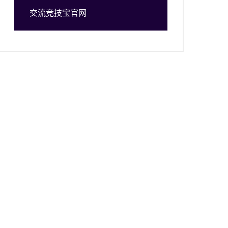
交流竞技宝官网