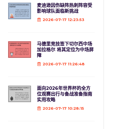
麦迪逊因伤缺阵热刺阵容受
影响球队面临新挑战
2026-07-17 12:23:53
马德里竞技签下切尔西中场
加拉格尔 将其定位为中场屏
障
2026-07-17 11:26:48
面向2026年世界杯的全方
位观赛出行与备战准备指南
实用攻略
2026-07-17 10:28:15