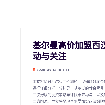
基尔曼高价加盟西
动与关注
2026-04-12 11:16:31
本文将探讨基尔曼高价加盟西汉姆联对转会
进行详细分析，分别是：基尔曼的转会背景
西汉姆联的投资策略与球队未来构建、以及
面的阐述，本文将呈现基尔曼加盟西汉姆联