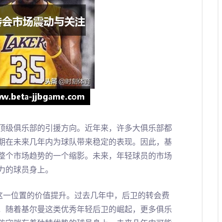
顶级俱乐部的引援方向。近年来，许多大俱乐部都
期在未来几年内为球队带来稳定的表现。因此，基
整个市场趋势的一个缩影。未来，年轻球员的市场
力的球员身上。
”这一位置的价值提升。过去几年中，后卫的转会费
，随着基尔曼这类优秀年轻后卫的崛起，更多俱乐