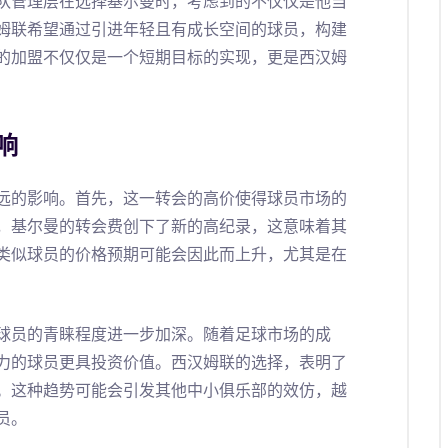
队管理层在选择基尔曼时，考虑到的不仅仅是他当
姆联希望通过引进年轻且有成长空间的球员，构建
的加盟不仅仅是一个短期目标的实现，更是西汉姆
响
远的影响。首先，这一转会的高价使得球员市场的
，基尔曼的转会费创下了新的高纪录，这意味着其
类似球员的价格预期可能会因此而上升，尤其是在
球员的青睐程度进一步加深。随着足球市场的成
力的球员更具投资价值。西汉姆联的选择，表明了
。这种趋势可能会引发其他中小俱乐部的效仿，越
员。