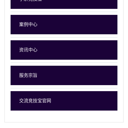
案例中心
资讯中心
服务宗旨
交流竞技宝官网