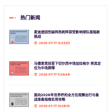
热门新闻
麦迪逊因伤缺阵热刺阵容受影响球队面临新
挑战
2026-07-17 12:23:53
马德里竞技签下切尔西中场加拉格尔 将其定
位为中场屏障
2026-07-17 11:26:48
面向2026年世界杯的全方位观赛出行与备
战准备指南实用攻略
2026-07-17 10:28:15