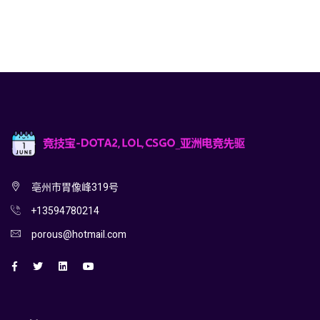
亳州市胃像峰319号
+13594780214
porous@hotmail.com