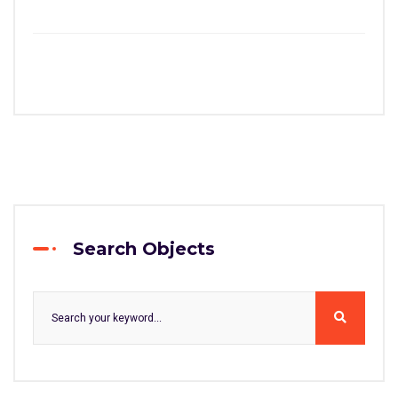
Search Objects