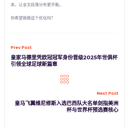
本，让全文段落分布更平衡。
你希望我做这个优化吗？
Prev Post
皇家马德里凭欧冠冠军身份晋级2025年世俱杯
引领全球足球新篇章
Next Post
皇马飞翼维尼修斯入选巴西队大名单剑指美洲
杯与世界杯预选赛核心