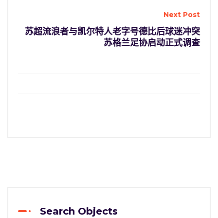
Next Post
苏超流浪者与凯尔特人老字号德比后球迷冲突
苏格兰足协启动正式调查
Search Objects