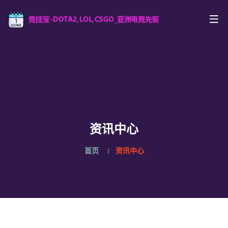
资讯中心
首页
资讯中心