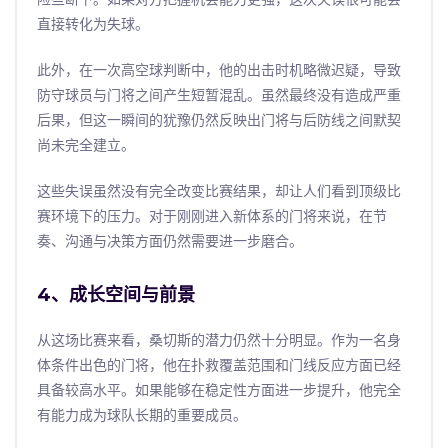
直接转化为失球。
此外，在一次高空球判断中，他的出击时机略微迟疑，导致
防守球员与门将之间产生短暂混乱。虽然最终没有造成严重
后果，但这一瞬间的犹豫仍然反映出门将与后防线之间默契
尚未完全建立。
这些失误虽然没有完全改变比赛结果，却让人们看到顶级比
赛环境下的压力。对于刚刚进入新体系的门将来说，在节
奏、沟通与决策方面仍然需要进一步磨合。
4、成长空间与前景
从这场比赛来看，桑切斯的潜力仍然十分明显。作为一名身
体条件出色的门将，他在扑救覆盖范围和门线反应方面已经
具备较高水平。如果能够在稳定性方面进一步提升，他完全
有能力成为球队长期的重要成员。