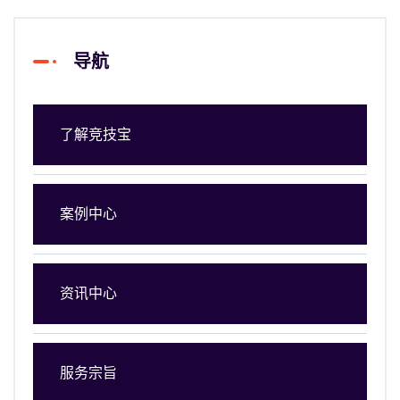
导航
了解竞技宝
案例中心
资讯中心
服务宗旨