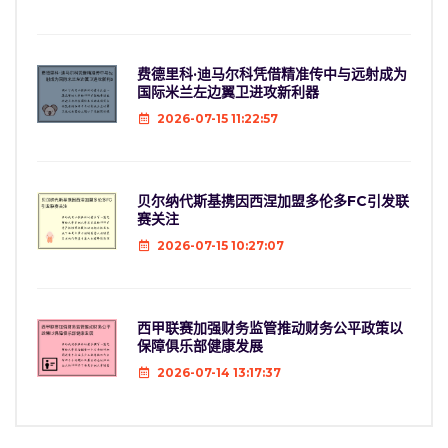
费德里科·迪马尔科凭借精准传中与远射成为
国际米兰左边翼卫进攻新利器
2026-07-15 11:22:57
贝尔纳代斯基携因西涅加盟多伦多FC引发联
赛关注
2026-07-15 10:27:07
西甲联赛加强财务监管推动财务公平政策以
保障俱乐部健康发展
2026-07-14 13:17:37