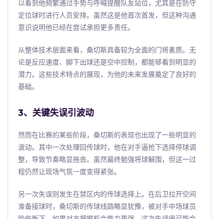
以看到他频繁通过手势与呼喊提醒队友站位，尤其是在防守
定位球时进行人员安排。虽然这是他首次首发，但这种沟通
意识说明他已经在尝试承担更多责任。
从整体技术层面来看，桑切斯具备较为全面的门将素质。无
论是反应速度、脚下出球还是空中控制，都能够看到明显的
潜力。这些技术特点的展现，为他的未来发展奠定了良好的
基础。
3、关键失误引波动
然而在比赛的某些阶段，桑切斯的表现也出现了一些明显的
波动。其中一次处理回传球时，他在对手逼抢下选择停球调
整，导致节奏略显拖沓。虽然最终勉强将球解围，但这一过
程仍然让现场气氛一度变得紧张。
另一次失误则发生在禁区内的传球选择上。在后卫拉开空间
准备接球时，桑切斯的传球线路略显犹豫，被对手中场球员
险些断下。如果对方把握机会能力更强，这次失误很可能会