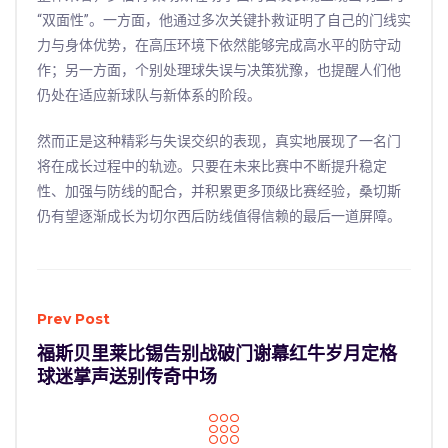
“双面性”。一方面，他通过多次关键扑救证明了自己的门线实
力与身体优势，在高压环境下依然能够完成高水平的防守动
作；另一方面，个别处理球失误与决策犹豫，也提醒人们他
仍处在适应新球队与新体系的阶段。
然而正是这种精彩与失误交织的表现，真实地展现了一名门
将在成长过程中的轨迹。只要在未来比赛中不断提升稳定
性、加强与防线的配合，并积累更多顶级比赛经验，桑切斯
仍有望逐渐成长为切尔西后防线值得信赖的最后一道屏障。
Prev Post
福斯贝里莱比锡告别战破门谢幕红牛岁月定格
球迷掌声送别传奇中场