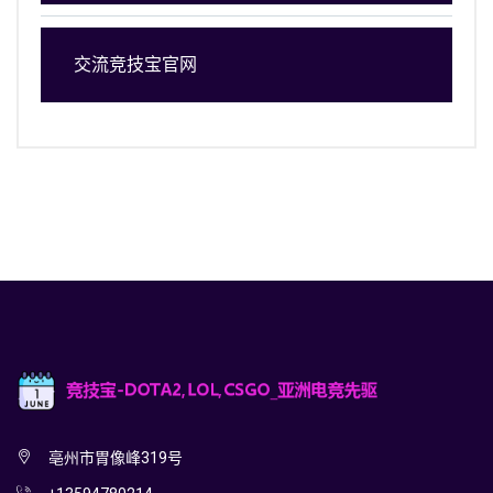
交流竞技宝官网
亳州市胃像峰319号