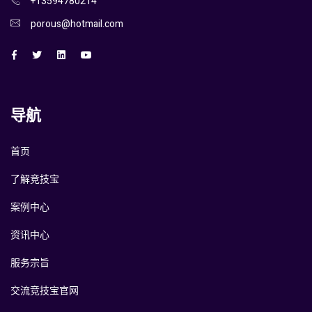
+13594780214
porous@hotmail.com
导航
首页
了解竞技宝
案例中心
资讯中心
服务宗旨
交流竞技宝官网