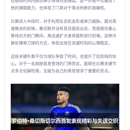
在极短时间内腾空伸手将球托出横梁。这一扑救不仅展现了
他的弹跳能力，也体现了门将对于落点判断的准确性。
比赛进入中段时，对手利用反击机会形成单刀威胁。面对高
速推进的前锋，桑切斯并没有盲目提前出击，而是稳住重心
等待对方射门瞬间，再迅速扩大身体面积进行封堵。这种冷
静处理单刀球的方式，体现出他在关键时刻的心理稳定。
这些关键扑救不仅为球队争取了时间，也提升了后防线的信
心。对于一名刚刚首发登场的门将而言，能够在比赛关键节
点多次化解险情，无疑为自己的表现增添了重要的亮点。