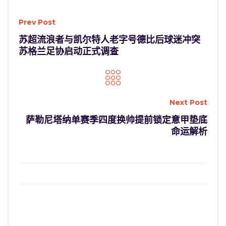
Prev Post
苏超流浪者与凯尔特人老字号德比后球迷冲突
苏格兰足协启动正式调查
Next Post
萨勒尼塔纳单赛季四度换帅提前锁定意甲垫底
命运解析