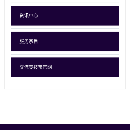
资讯中心
服务宗旨
交流竞技宝官网