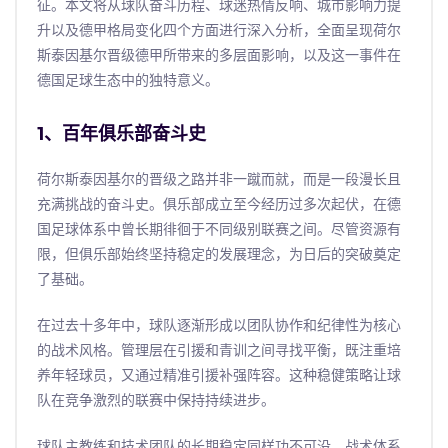
征。本文将从球队奋斗历程、球迷热情反响、城市影响力提
升以及德甲格局变化四个方面进行深入分析，全面呈现荷尔
斯泰因基尔晋级德甲所带来的多层面影响，以及这一事件在
德国足球生态中的独特意义。
1、百年俱乐部奋斗史
荷尔斯泰因基尔的晋级之路并非一蹴而就，而是一段漫长且
充满挑战的奋斗史。俱乐部成立至今经历过多次起伏，在德
国足球体系中曾长期徘徊于不同级别联赛之间。尽管资源有
限，但俱乐部始终坚持稳定的发展理念，为日后的突破奠定
了基础。
在过去十多年中，球队逐渐形成以团队协作和纪律性为核心
的战术风格。管理层在引援和青训之间寻找平衡，既注重培
养年轻球员，又通过精准引援补强阵容。这种稳健策略让球
队在竞争激烈的联赛中保持持续进步。
球队主教练和技术团队的长期稳定同样功不可没。战术体系