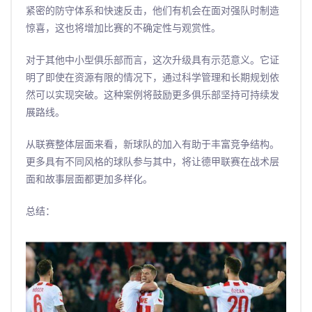
紧密的防守体系和快速反击，他们有机会在面对强队时制造
惊喜，这也将增加比赛的不确定性与观赏性。
对于其他中小型俱乐部而言，这次升级具有示范意义。它证
明了即使在资源有限的情况下，通过科学管理和长期规划依
然可以实现突破。这种案例将鼓励更多俱乐部坚持可持续发
展路线。
从联赛整体层面来看，新球队的加入有助于丰富竞争结构。
更多具有不同风格的球队参与其中，将让德甲联赛在战术层
面和故事层面都更加多样化。
总结：