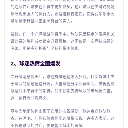
的连续性让球员在比赛中更加默契，也让球队在关键时刻能
够展现出强大的执行力。正是这种稳定性，使得荷尔斯泰因
基尔逐渐具备冲击更高舞台的实力。
最终，在一个充满挑战的赛季中，球队凭借稳定的发挥和关
键比赛的胜利成功锁定升级资格。这不仅是一次竞技成绩的
突破，更是多年积累与坚持的集中体现。
2、球迷热情全面爆发
当升级消息传出后，球迷群体迅速陷入狂欢。社交媒体上关
于球队的话题迅速升温，大量球迷分享比赛瞬间、庆祝视频
以及对未来赛季的期待。对于长期支持球队的老球迷而言，
这一刻具有非凡意义。
基尔当地街头也出现了自发的庆祝活动。球迷身穿球队球
衣，在酒吧、广场和体育场周边聚集庆祝。许多人表示，这
不仅是球队的胜利，更是整个城市的荣耀。