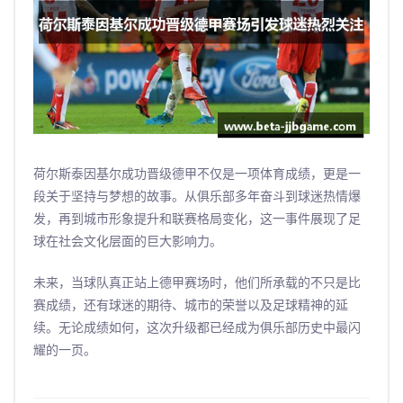
荷尔斯泰因基尔成功晋级德甲不仅是一项体育成绩，更是一
段关于坚持与梦想的故事。从俱乐部多年奋斗到球迷热情爆
发，再到城市形象提升和联赛格局变化，这一事件展现了足
球在社会文化层面的巨大影响力。
未来，当球队真正站上德甲赛场时，他们所承载的不只是比
赛成绩，还有球迷的期待、城市的荣誉以及足球精神的延
续。无论成绩如何，这次升级都已经成为俱乐部历史中最闪
耀的一页。