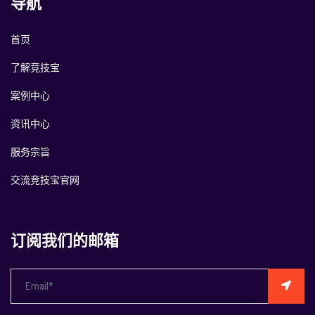
导航
首页
了解竞技宝
案例中心
资讯中心
服务宗旨
交流竞技宝官网
订阅我们的邮箱