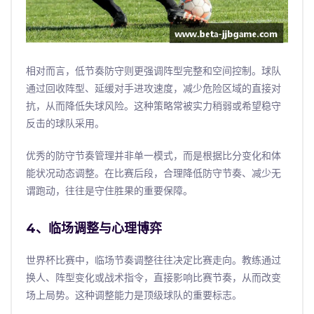
相对而言，低节奏防守则更强调阵型完整和空间控制。球队
通过回收阵型、延缓对手进攻速度，减少危险区域的直接对
抗，从而降低失球风险。这种策略常被实力稍弱或希望稳守
反击的球队采用。
优秀的防守节奏管理并非单一模式，而是根据比分变化和体
能状况动态调整。在比赛后段，合理降低防守节奏、减少无
谓跑动，往往是守住胜果的重要保障。
4、临场调整与心理博弈
世界杯比赛中，临场节奏调整往往决定比赛走向。教练通过
换人、阵型变化或战术指令，直接影响比赛节奏，从而改变
场上局势。这种调整能力是顶级球队的重要标志。