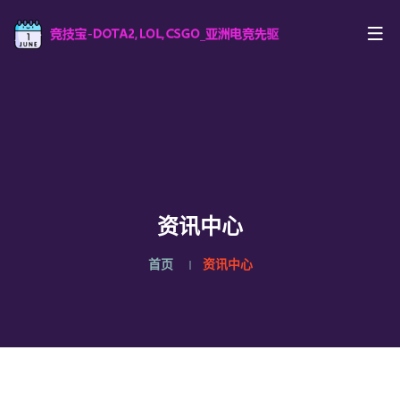
资讯中心
首页
资讯中心