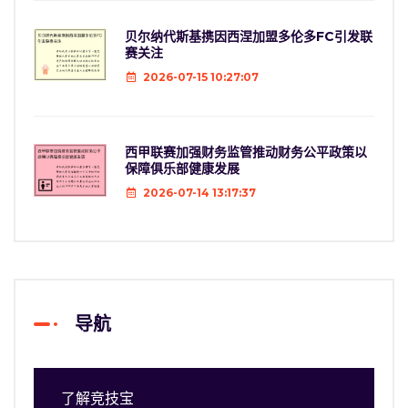
贝尔纳代斯基携因西涅加盟多伦多FC引发联
赛关注
2026-07-15 10:27:07
西甲联赛加强财务监管推动财务公平政策以
保障俱乐部健康发展
2026-07-14 13:17:37
导航
了解竞技宝