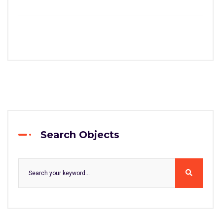
Search Objects