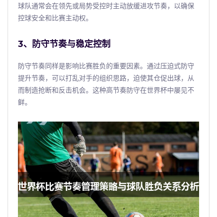
球队通常会在领先或局势受控时主动放缓进攻节奏，以确保
控球安全和比赛主动权。
3、防守节奏与稳定控制
防守节奏同样是影响比赛胜负的重要因素。通过压迫式防守
提升节奏，可以打乱对手的组织思路，迫使其仓促出球，从
而制造抢断和反击机会。这种高节奏防守在世界杯中屡见不
鲜。