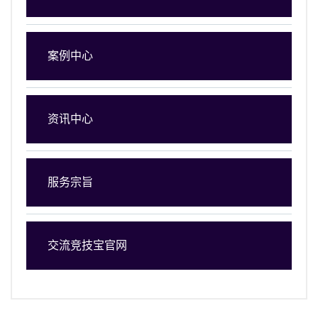
案例中心
资讯中心
服务宗旨
交流竞技宝官网