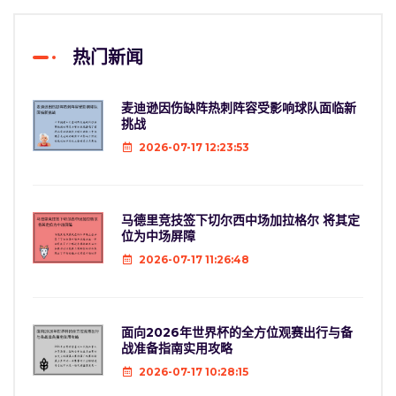
热门新闻
麦迪逊因伤缺阵热刺阵容受影响球队面临新
挑战
2026-07-17 12:23:53
马德里竞技签下切尔西中场加拉格尔 将其定
位为中场屏障
2026-07-17 11:26:48
面向2026年世界杯的全方位观赛出行与备
战准备指南实用攻略
2026-07-17 10:28:15