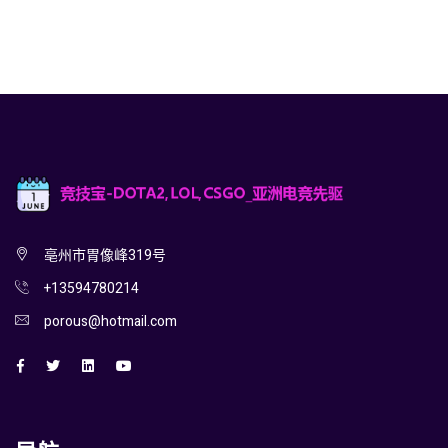
亳州市胃像峰319号
+13594780214
porous@hotmail.com