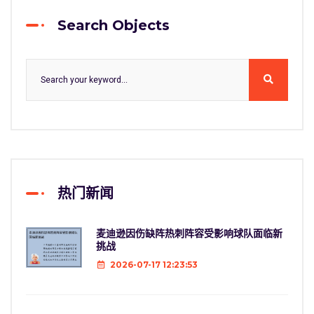
Search Objects
热门新闻
麦迪逊因伤缺阵热刺阵容受影响球队面临新
挑战
2026-07-17 12:23:53