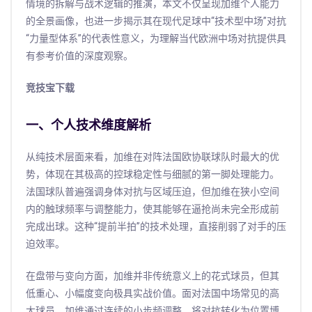
情境的拆解与战术逻辑的推演，本文不仅呈现加维个人能力
的全景画像，也进一步揭示其在现代足球中“技术型中场”对抗
“力量型体系”的代表性意义，为理解当代欧洲中场对抗提供具
有参考价值的深度观察。
竞技宝下载
一、个人技术维度解析
从纯技术层面来看，加维在对阵法国欧协联球队时最大的优
势，体现在其极高的控球稳定性与细腻的第一脚处理能力。
法国球队普遍强调身体对抗与区域压迫，但加维在狭小空间
内的触球频率与调整能力，使其能够在逼抢尚未完全形成前
完成出球。这种“提前半拍”的技术处理，直接削弱了对手的压
迫效率。
在盘带与变向方面，加维并非传统意义上的花式球员，但其
低重心、小幅度变向极具实战价值。面对法国中场常见的高
大球员，加维通过连续的小步频调整，将对抗转化为位置博