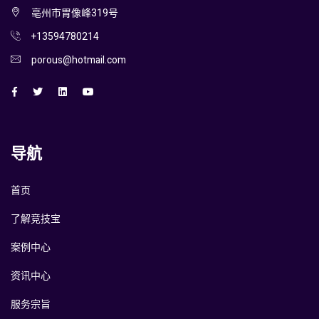
亳州市胃像峰319号
+13594780214
porous@hotmail.com
导航
首页
了解竞技宝
案例中心
资讯中心
服务宗旨