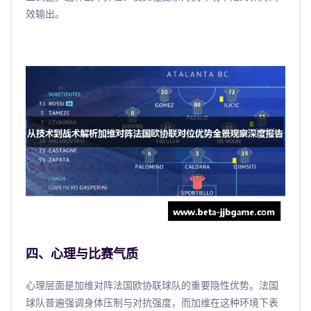
效输出。
四、心理与比赛气质
心理层面是加维对阵法国欧协联球队的重要隐性优势。法国
球队普遍强调身体压制与对抗强度，而加维在这种环境下表