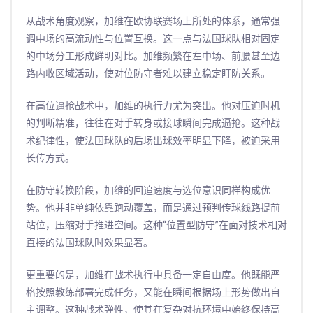
从战术角度观察，加维在欧协联赛场上所处的体系，通常强
调中场的高流动性与位置互换。这一点与法国球队相对固定
的中场分工形成鲜明对比。加维频繁在左中场、前腰甚至边
路内收区域活动，使对位防守者难以建立稳定盯防关系。
在高位逼抢战术中，加维的执行力尤为突出。他对压迫时机
的判断精准，往往在对手转身或接球瞬间完成逼抢。这种战
术纪律性，使法国球队的后场出球效率明显下降，被迫采用
长传方式。
在防守转换阶段，加维的回追速度与选位意识同样构成优
势。他并非单纯依靠跑动覆盖，而是通过预判传球线路提前
站位，压缩对手推进空间。这种“位置型防守”在面对技术相对
直接的法国球队时效果显著。
更重要的是，加维在战术执行中具备一定自由度。他既能严
格按照教练部署完成任务，又能在瞬间根据场上形势做出自
主调整。这种战术弹性，使其在复杂对抗环境中始终保持高