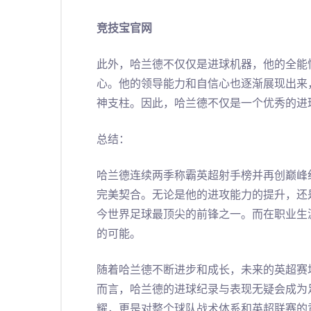
竞技宝官网
此外，哈兰德不仅仅是进球机器，他的全能
心。他的领导能力和自信心也逐渐展现出来
神支柱。因此，哈兰德不仅是一个优秀的进
总结：
哈兰德连续两季称霸英超射手榜并再创巅峰
完美契合。无论是他的进攻能力的提升，还
今世界足球最顶尖的前锋之一。而在职业生
的可能。
随着哈兰德不断进步和成长，未来的英超赛
而言，哈兰德的进球纪录与表现无疑会成为
耀，更是对整个球队战术体系和英超联赛的