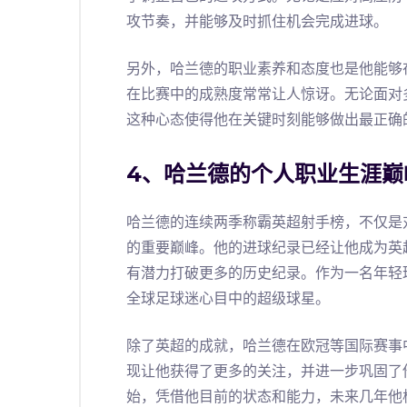
攻节奏，并能够及时抓住机会完成进球。
另外，哈兰德的职业素养和态度也是他能够
在比赛中的成熟度常常让人惊讶。无论面对
这种心态使得他在关键时刻能够做出最正确
4、哈兰德的个人职业生涯巅
哈兰德的连续两季称霸英超射手榜，不仅是
的重要巅峰。他的进球纪录已经让他成为英
有潜力打破更多的历史纪录。作为一名年轻
全球足球迷心目中的超级球星。
除了英超的成就，哈兰德在欧冠等国际赛事
现让他获得了更多的关注，并进一步巩固了
始，凭借他目前的状态和能力，未来几年他