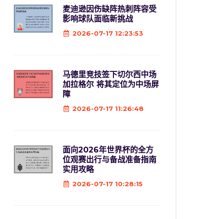
麦迪逊因伤缺阵热刺阵容受
影响球队面临新挑战
2026-07-17 12:23:53
马德里竞技签下切尔西中场
加拉格尔 将其定位为中场屏
障
2026-07-17 11:26:48
面向2026年世界杯的全方
位观赛出行与备战准备指南
实用攻略
2026-07-17 10:28:15