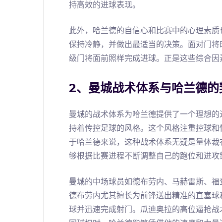
持高效的进球表现。
此外，哈兰德的自信心和比赛中的心理素质
保持冷静，并做出最适当的决策。面对门将
级门将面前照样完成进球。正是这些综合因
2、曼城战术体系与哈兰德的
曼城的战术体系为哈兰德提供了一个理想的
持着传控足球的风格。这个风格注重控球和
于哈兰德来说，这种战术体系无疑是量体裁
够根据比赛进程不断调整自己的跑位和进攻
曼城的中场球员如德布劳内、马赫雷斯、福
德布劳内尤其擅长为前锋送出精准的直塞球
球并迅速完成射门。瓜迪奥拉的高位逼抢战