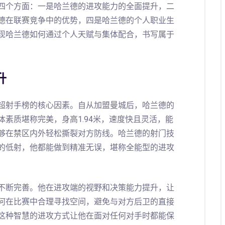
四个方面：一是哈兰德的进攻能力的全面提升，二
德在联赛竞争中的优势，四是哈兰德的个人职业生
现哈兰德如何通过个人天赋与集体配合，书写属于
升
超射手榜的核心因素。自从加盟曼城后，哈兰德的
素质堪称完美，身高1.94米，速度快且灵活，能
够在禁区内外轻松撕裂对方防线。哈兰德的射门技
的低射，他都能做到精准无误，堪称全能型的进攻
不断完善。他在进攻端的视野和决策能力提升，让
何在比赛中合理寻找空间，避免与对方后卫的直接
这种智慧的进攻方式让他在面对任何对手时都能保