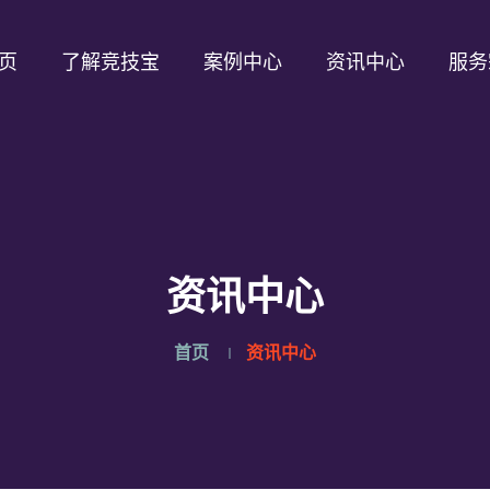
页
了解竞技宝
案例中心
资讯中心
服务
资讯中心
首页
资讯中心