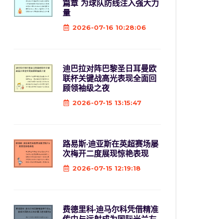
篇章 为球队防线注入强大力
量
2026-07-16 10:28:06
迪巴拉对阵巴黎圣日耳曼欧
联杯关键战高光表现全面回
顾领袖级之夜
2026-07-15 13:15:47
路易斯·迪亚斯在英超赛场屡
次梅开二度展现惊艳表现
2026-07-15 12:19:18
费德里科·迪马尔科凭借精准