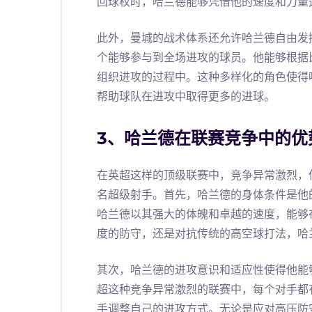
回球权时，哈兰德能够凭借他的速度和力量
此外，曼城的战术体系还允许哈兰德自由发
个能够参与到全场进攻的球员。他能够根据
组织进攻的过程中。这种多样化的角色使得
帮助球队在进攻中取得更多的进球。
3、哈兰德在联赛竞争中的优
在英超这样的顶级联赛中，竞争异常激烈，
名超级射手。首先，哈兰德的身体条件是他
哈兰德以其强大的体魄和卓越的速度，能够
度的防守，还是对抗传统的高空球打法，哈
其次，哈兰德的进攻意识和适应性使得他能
超这种竞争异常激烈的联赛中，每个对手都
手调整自己的进攻方式。无论是应对高压防