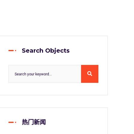
Search Objects
热门新闻