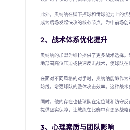
此外，奥纳纳在脚下控球和传球能力上的优
成为后场发起快攻的核心节点，为中前场创
2、战术体系优化提升
奥纳纳的加盟为维拉提供了更多战术选择。
地部署高位压迫或快速反击战术，使球队在
在面对不同风格的对手时，奥纳纳能够作为
防线，增强球队的整体攻击效率。这种战术
同时，他的存在也使球队在定位球和防守反
提供坚实保障，让教练在比赛中有更多战略
3、心理素质与团队影响