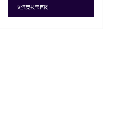
交流竞技宝官网