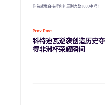
你希望我直接帮你扩展到完整3000字吗？
Prev Post
科特迪瓦逆袭创造历史夺
得非洲杯荣耀瞬间