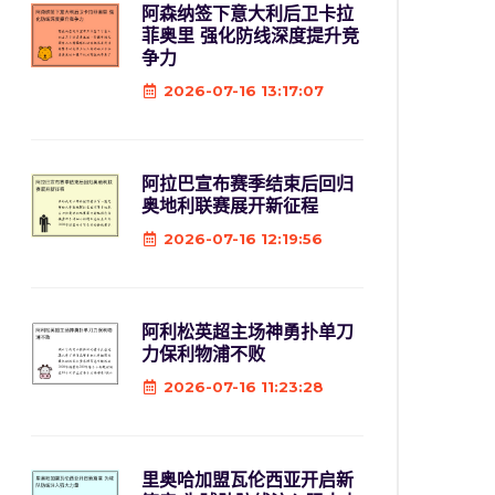
阿森纳签下意大利后卫卡拉
菲奥里 强化防线深度提升竞
争力
2026-07-16 13:17:07
阿拉巴宣布赛季结束后回归
奥地利联赛展开新征程
2026-07-16 12:19:56
阿利松英超主场神勇扑单刀
力保利物浦不败
2026-07-16 11:23:28
里奥哈加盟瓦伦西亚开启新