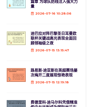
篇章 为球队防线注入强大力
量
2026-07-16 10:28:06
迪巴拉对阵巴黎圣日耳曼欧
联杯关键战高光表现全面回
顾领袖级之夜
2026-07-15 13:15:47
路易斯·迪亚斯在英超赛场屡
次梅开二度展现惊艳表现
2026-07-15 12:19:18
费德里科·迪马尔科凭借精准