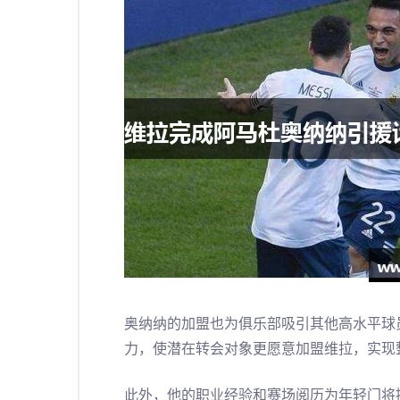
奥纳纳的加盟也为俱乐部吸引其他高水平球
力，使潜在转会对象更愿意加盟维拉，实现
此外，他的职业经验和赛场阅历为年轻门将