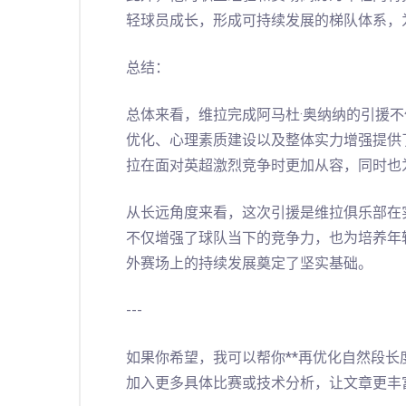
轻球员成长，形成可持续发展的梯队体系，
总结：
总体来看，维拉完成阿马杜·奥纳纳的引援
优化、心理素质建设以及整体实力增强提供
拉在面对英超激烈竞争时更加从容，同时也
从长远角度来看，这次引援是维拉俱乐部在
不仅增强了球队当下的竞争力，也为培养年
外赛场上的持续发展奠定了坚实基础。
---
如果你希望，我可以帮你**再优化自然段长度
加入更多具体比赛或技术分析，让文章更丰