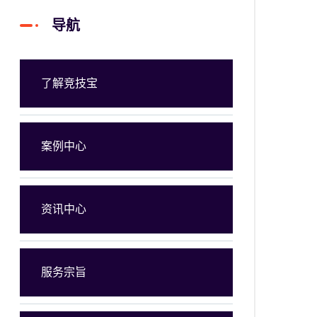
导航
了解竞技宝
案例中心
资讯中心
服务宗旨