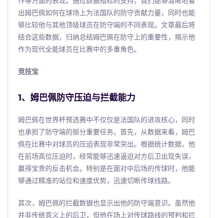
作等方面的表现。通过数据指标的支持，我们能够清晰地看
出姆巴佩如何在球场上为法国队的防守贡献力量，同时也能
够比较他与其他顶级球员在防守端的不同表现。文章最后将
结合这些数据，归纳总结姆巴佩在防守上的重要性，揭示他
作为现代全能球员在比赛中的多重角色。
竞技宝
1、姆巴佩防守压迫与拦截能力
姆巴佩在世界杯预选赛中不仅仅是法国队的进攻核心，同时
也承担了防守端的部分重要任务。首先，从数据来看，姆巴
佩在比赛中对球员的压迫表现非常突出。根据统计数据，他
在前场高位压迫时，经常能够迅速逼迫对方后卫出现失误，
赢得宝贵的反击机会。特别是在面对中后场的传球时，他能
够通过精准的站位和速度优势，迅速切断传球线路。
其次，姆巴佩的拦截数据也显示出他的防守端意识。虽然他
并非传统意义上的后卫，但他在场上对传球路线的预判和拦