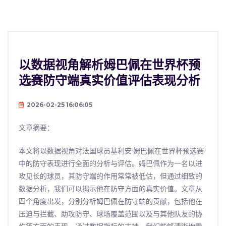
以数据视角解析姆巴佩在世界杯预
选赛防守端真实价值评估表现分析
2026-02-25 16:06:05
文章摘要：
本文将以数据视角对法国球员基利安·姆巴佩在世界杯预选赛
中的防守表现进行全面的分析与评估。姆巴佩作为一名以进
攻见长的球员，其防守端的作用常常被低估，但通过细致的
数据分析，我们可以揭示他在防守方面的真实价值。文章从
四个角度出发，分别分析姆巴佩在防守端的贡献，包括他在
压迫与拦截、助攻防守、球场覆盖范围以及与其他队友的协