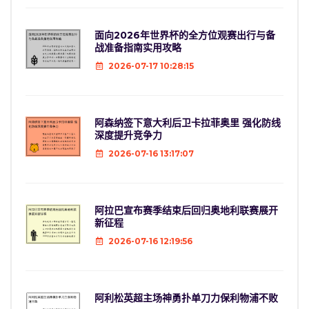
面向2026年世界杯的全方位观赛出行与备
战准备指南实用攻略
2026-07-17 10:28:15
阿森纳签下意大利后卫卡拉菲奥里 强化防线
深度提升竞争力
2026-07-16 13:17:07
阿拉巴宣布赛季结束后回归奥地利联赛展开
新征程
2026-07-16 12:19:56
阿利松英超主场神勇扑单刀力保利物浦不败