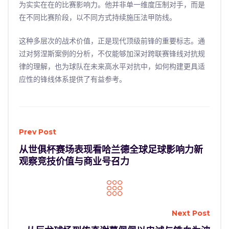
为实实在在的比赛影响力。他并非单一维度压制对手，而是
在不同比赛阶段，以不同方式持续施压法甲防线。
这种多层次的战术价值，正是现代顶级前锋的重要标志。通
过对努涅斯案例的分析，不仅能够加深对跨联赛锋线对抗规
律的理解，也为球队在未来高水平对抗中，如何构建更具适
应性的锋线体系提供了有益参考。
Prev Post
从世俱杯赛场表现看哈兰德全球足球影响力新
观察竞技价值与商业号召力
Next Post