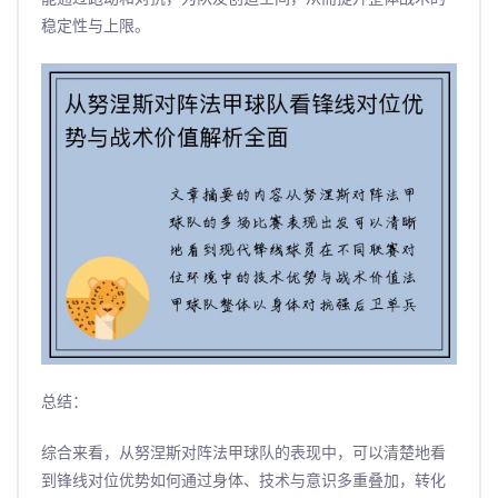
稳定性与上限。
总结：
综合来看，从努涅斯对阵法甲球队的表现中，可以清楚地看
到锋线对位优势如何通过身体、技术与意识多重叠加，转化