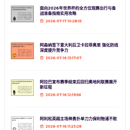
面向2026年世界杯的全方位观赛出行与备
战准备指南实用攻略
2026-07-17 10:28:15
阿森纳签下意大利后卫卡拉菲奥里 强化防线
深度提升竞争力
2026-07-16 13:17:07
阿拉巴宣布赛季结束后回归奥地利联赛展开
新征程
2026-07-16 12:19:56
阿利松英超主场神勇扑单刀力保利物浦不败
2026-07-16 11:23:28