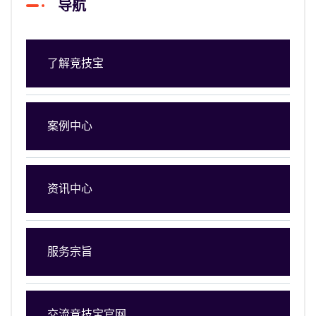
导航
了解竞技宝
案例中心
资讯中心
服务宗旨
交流竞技宝官网