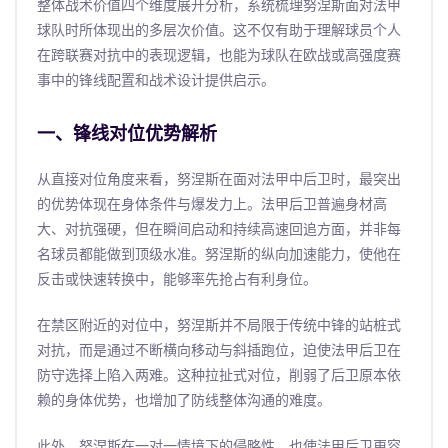
整体战术价值四个维度展开分析，系统梳理努涅斯面对法甲
球队时所体现出的多层次价值。这不仅有助于理解球员个人
在跨联赛对抗中的表现逻辑，也能为球队在欧战或高强度赛
事中的锋线配置和战术设计提供启示。
一、锋线对位优势解析
从直接对位角度来看，努涅斯在面对法甲中后卫时，最突出
的优势体现在身体条件与爆发力上。法甲后卫普遍身材高
大、对抗强硬，但在瞬间启动和持续高速回追方面，并非每
名球员都能做到顶级水准。努涅斯的纵向加速能力，使他在
反击或快速转换中，能够率先抢占有利身位。
在禁区附近的对位中，努涅斯并不局限于传统中锋的站桩式
对抗，而是通过不断横向移动与斜插跑位，迫使法甲后卫在
防守选择上陷入两难。这种拉扯式对位，削弱了后卫原本依
赖的身体优势，也增加了防线整体沟通的难度。
此外，努涅斯在一对一情境下的侵略性，也使法甲后卫更容