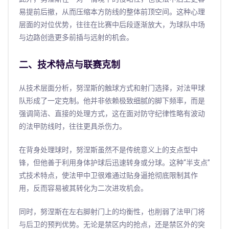
易提前后撤，从而压缩本方防线的整体前顶空间。这种心理
层面的对位优势，往往在比赛中后段逐渐放大，为球队中场
与边路创造更多前插与远射的机会。
二、技术特点与联赛克制
从技术层面分析，努涅斯的触球方式和射门选择，对法甲球
队形成了一定克制。他并非依赖极致细腻的脚下频率，而是
强调简洁、直接的处理方式，这在面对防守纪律性略有波动
的法甲防线时，往往更具杀伤力。
在背身处理球时，努涅斯虽然不是传统意义上的支点型中
锋，但他善于利用身体护球后迅速转身或分球。这种“半支点”
式技术特点，使法甲中卫很难通过贴身逼抢彻底限制其作
用，反而容易被其转化为二次进攻机会。
同时，努涅斯在左右脚射门上的均衡性，也削弱了法甲门将
与后卫的预判优势。无论是禁区内的抢点，还是禁区外的突