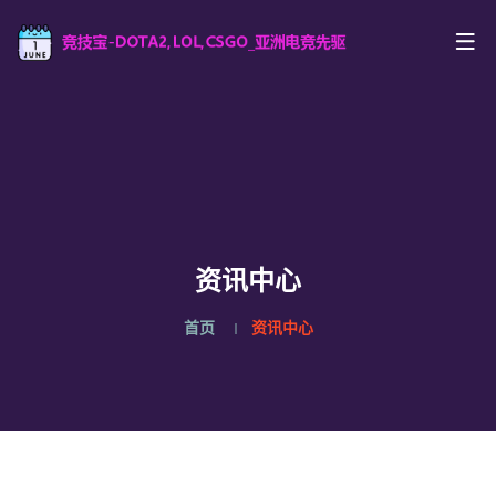
资讯中心
首页
资讯中心