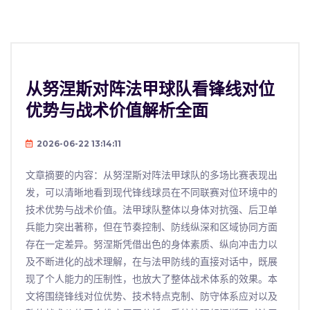
从努涅斯对阵法甲球队看锋线对位
优势与战术价值解析全面
2026-06-22 13:14:11
文章摘要的内容：从努涅斯对阵法甲球队的多场比赛表现出
发，可以清晰地看到现代锋线球员在不同联赛对位环境中的
技术优势与战术价值。法甲球队整体以身体对抗强、后卫单
兵能力突出著称，但在节奏控制、防线纵深和区域协同方面
存在一定差异。努涅斯凭借出色的身体素质、纵向冲击力以
及不断进化的战术理解，在与法甲防线的直接对话中，既展
现了个人能力的压制性，也放大了整体战术体系的效果。本
文将围绕锋线对位优势、技术特点克制、防守体系应对以及