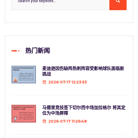
热门新闻
麦迪逊因伤缺阵热刺阵容受影响球队面临新
挑战
2026-07-17 12:23:53
马德里竞技签下切尔西中场加拉格尔 将其定
位为中场屏障
2026-07-17 11:26:48