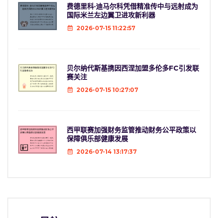
费德里科·迪马尔科凭借精准传中与远射成为
国际米兰左边翼卫进攻新利器
2026-07-15 11:22:57
贝尔纳代斯基携因西涅加盟多伦多FC引发联
赛关注
2026-07-15 10:27:07
西甲联赛加强财务监管推动财务公平政策以
保障俱乐部健康发展
2026-07-14 13:17:37