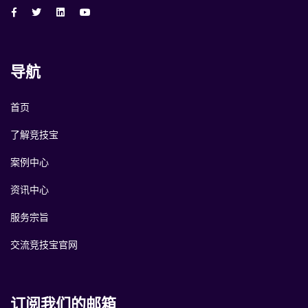
导航
首页
了解竞技宝
案例中心
资讯中心
服务宗旨
交流竞技宝官网
订阅我们的邮箱