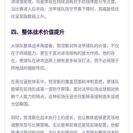
进球或助攻，而是体现在持续消耗对手防线体能与专注度。
当比赛进入后半段，法甲球队防守节奏下降时，其威胁性往
往呈现指数级上升。
四、整体战术价值提升
从球队整体战术角度看，努涅斯对阵法甲球队的价值，不仅
在于终结能力，更在于其对进攻结构的放大作用。他的存
在，使球队在进攻选择上拥有更多纵深打法，而不必局限于
阵地战的细腻传控。
在高位逼抢体系中，努涅斯的覆盖范围和冲刺意愿，使球队
能够在前场形成第一道防守屏障。面对法甲后场出球相对依
赖个人能力的特点，这种前场压迫往往能够直接制造失误或
仓促解围。
同时，努涅斯在战术执行上的成长，也让教练能够更灵活地
调整阵型与比赛策略。无论是单前锋还是双前锋配置，他都
能通过跑动和对抗，为队友创造空间，从而提升整体战术的