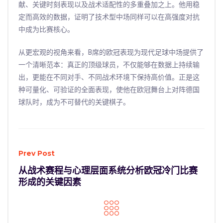
献、关键时刻表现以及战术适配性的多重叠加之上。他用稳
定而高效的数据，证明了技术型中场同样可以在高强度对抗
中成为比赛核心。
从更宏观的视角来看，B席的欧冠表现为现代足球中场提供了
一个清晰范本：真正的顶级球员，不仅能够在数据上持续输
出，更能在不同对手、不同战术环境下保持高价值。正是这
种可量化、可验证的全面表现，使他在欧冠舞台上对阵德国
球队时，成为不可替代的关键棋子。
Prev Post
从战术赛程与心理层面系统分析欧冠冷门比赛
形成的关键因素