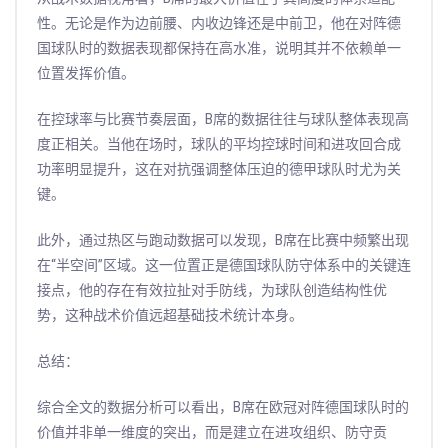
性。无论是作为边前腰、内收边锋还是中前卫，他在对阵德
国球队时的数据表现都保持在高水准，说明其并不依赖单一
位置发挥价值。
在控球率与比赛节奏层面，B席的数据往往与球队整体表现高
度正相关。当他在场时，球队的平均控球时间和进攻回合成
功率明显提升，这在对抗强调整体压迫的德甲球队时尤为关
键。
此外，通过热区与跑动数据可以发现，B席在比赛中频繁出现
在“半空间”区域。这一位置正是德国球队防守体系中的关键连
接点，他的存在有效拉扯对手防线，为球队创造结构性优
势，这种战术价值远超基础技术统计本身。
总结：
综合全文的数据分析可以看出，B席在欧冠对阵德国球队时的
价值并非单一维度的突出，而是建立在进攻组织、防守贡