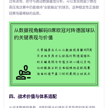
过将进攻、防守与跑动数据叠加分析，可以发现他是少数在
高压淘汰赛中仍能维持“全能输出”的球员，这种稳定性正是欧
冠赛场最稀缺的品质。
四、战术价值与体系适配
从战术数据视角看，B席的最大价值在于其高度的体系适配