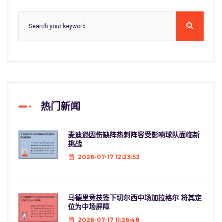
热门新闻
麦迪逊因伤缺阵热刺阵容受影响球队面临新
挑战
2026-07-17 12:23:53
马德里竞技签下切尔西中场加拉格尔 将其定
位为中场屏障
2026-07-17 11:26:48