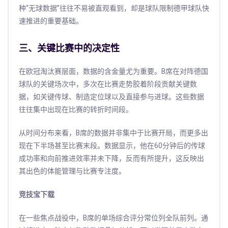
种“无球数据”往往不易被直观看到，却是球队限制德甲球队快
速推进的重要基础。
三、关键比赛中的决定性
在欧冠淘汰赛层面，数据的含金量尤为重要。B席在对阵德国
球队的关键场次中，多次在比赛走势胶着阶段贡献关键数
据，如关键传球、制造定位球以及直接参与进球。这些数据
往往集中出现在比赛的转折时间段。
从时间分布来看，B席的数据并非集中于比赛开局，而更多出
现在下半场甚至比赛末段。数据显示，他在60分钟后的传球
成功率和向前推进效率并未下降，反而有所提升，这反映出
其出色的体能管理与比赛专注度。
竞技宝下载
在一些焦点战役中，B席的单场综合评分常位列全队前列。通