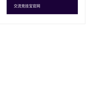
交流竞技宝官网