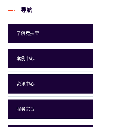
导航
了解竞技宝
案例中心
资讯中心
服务宗旨