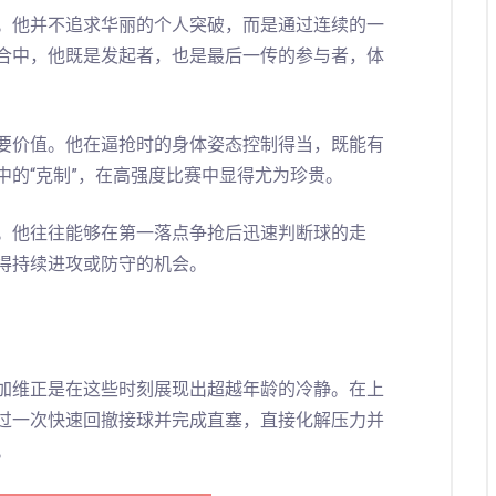
。他并不追求华丽的个人突破，而是通过连续的一
合中，他既是发起者，也是最后一传的参与者，体
要价值。他在逼抢时的身体姿态控制得当，既能有
中的“克制”，在高强度比赛中显得尤为珍贵。
。他往往能够在第一落点争抢后迅速判断球的走
得持续进攻或防守的机会。
加维正是在这些时刻展现出超越年龄的冷静。在上
过一次快速回撤接球并完成直塞，直接化解压力并
。