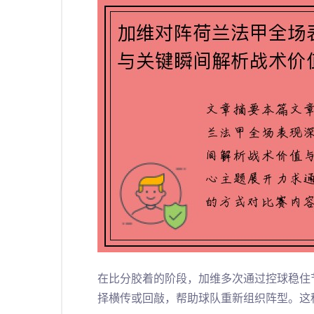
在比分胶着的阶段，加维多次通过控球稳住
择横传或回敲，帮助球队重新组织阵型。这