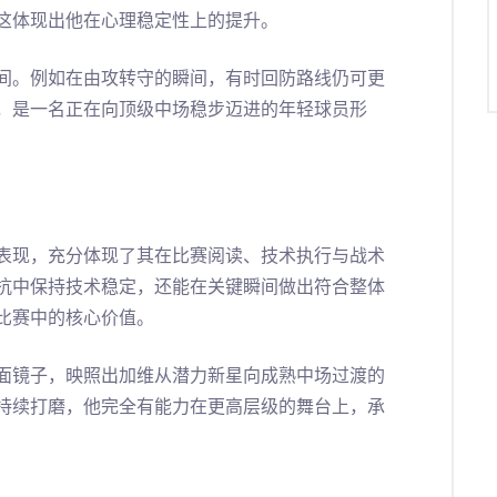
这体现出他在心理稳定性上的提升。
间。例如在由攻转守的瞬间，有时回防路线仍可更
，是一名正在向顶级中场稳步迈进的年轻球员形
表现，充分体现了其在比赛阅读、技术执行与战术
抗中保持技术稳定，还能在关键瞬间做出符合整体
比赛中的核心价值。
面镜子，映照出加维从潜力新星向成熟中场过渡的
持续打磨，他完全有能力在更高层级的舞台上，承