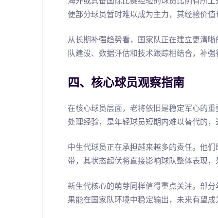
海外或具备国际比赛经验的球员比例有所上
便部分球员暂时难以成为主力，其经验价值
从长期补强趋势看，国家队正在建立更清晰
队建设、数据评估和技术跟踪相结合，补强
四、核心球员观察指南
在核心球员层面，老将依旧是稳定军心的重
处理经验，是年轻球员短期内难以替代的，
中生代球员正在承担越来越多的责任。他们
带，其状态起伏将直接影响球队整体表现，
新生代核心的萌芽同样值得重点关注。部分
果能在国家队环境中稳定输出，未来有望成