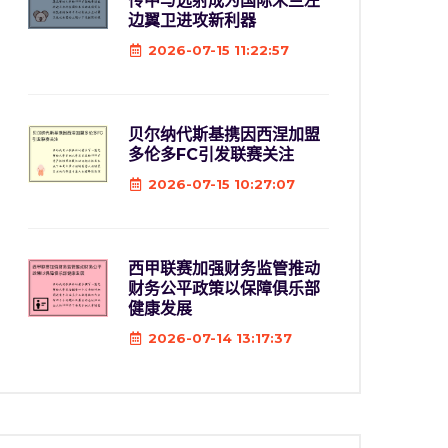
传中与远射成为国际米兰左
边翼卫进攻新利器
2026-07-15 11:22:57
贝尔纳代斯基携因西涅加盟
多伦多FC引发联赛关注
2026-07-15 10:27:07
西甲联赛加强财务监管推动
财务公平政策以保障俱乐部
健康发展
2026-07-14 13:17:37