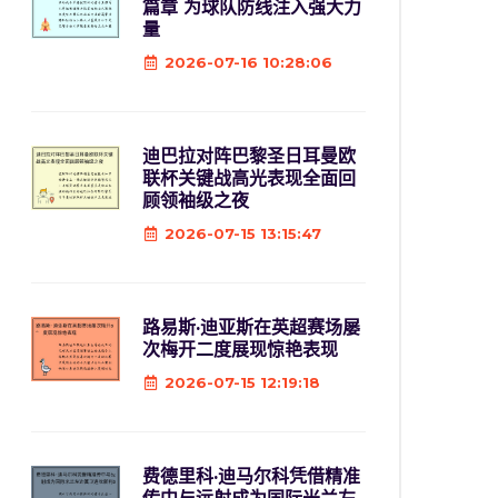
篇章 为球队防线注入强大力
量
2026-07-16 10:28:06
迪巴拉对阵巴黎圣日耳曼欧
联杯关键战高光表现全面回
顾领袖级之夜
2026-07-15 13:15:47
路易斯·迪亚斯在英超赛场屡
次梅开二度展现惊艳表现
2026-07-15 12:19:18
费德里科·迪马尔科凭借精准