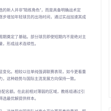
选的新人并非“陪练角色”，而是具备明确战术定
逐步增加年轻球员的出场时间，通过实战加速其成
周期奠定了基础。部分球员即使短期内不是绝对主
量，形成战术连续性。
显变化。相较以往单纯强调联赛表现，如今更看重
力，这种趋势与国际主流发展方向保持一致。
均分配名额。在此前相对薄弱的区域，教练组通过引
筛选最优解提供样本。