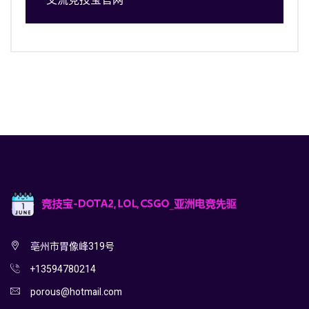
亳州市胃像峰319号
+13594780214
porous@hotmail.com