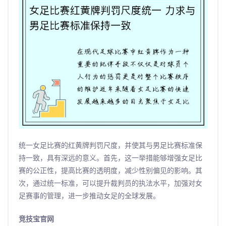
统一女足比赛的红黄牌判罚尺度，并使其与男足比赛标准保
持一致，具有深远的意义。首先，这一举措能够增强女足比
赛的公正性，提高比赛的透明度，减少性别偏见的影响。其
次，通过统一标准，可以提升裁判员的执法水平，加强对女
足赛事的管理，进一步推动女足的全球发展。
竞技宝官网