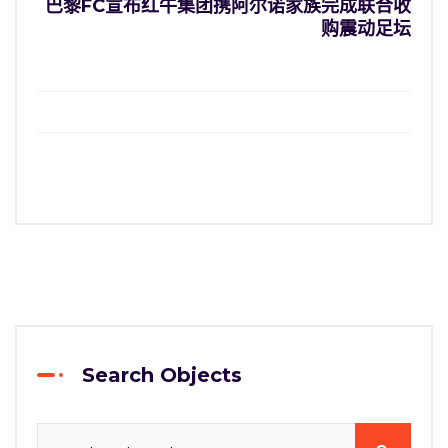
巴黎FC宣布红牛集团携阿尔诺家族完成联合收
购震动足坛
Search Objects