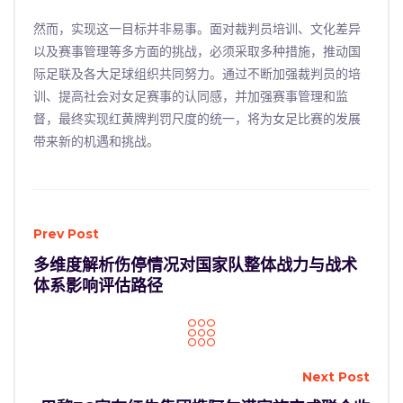
然而，实现这一目标并非易事。面对裁判员培训、文化差异
以及赛事管理等多方面的挑战，必须采取多种措施，推动国
际足联及各大足球组织共同努力。通过不断加强裁判员的培
训、提高社会对女足赛事的认同感，并加强赛事管理和监
督，最终实现红黄牌判罚尺度的统一，将为女足比赛的发展
带来新的机遇和挑战。
Prev Post
多维度解析伤停情况对国家队整体战力与战术
体系影响评估路径
Next Post