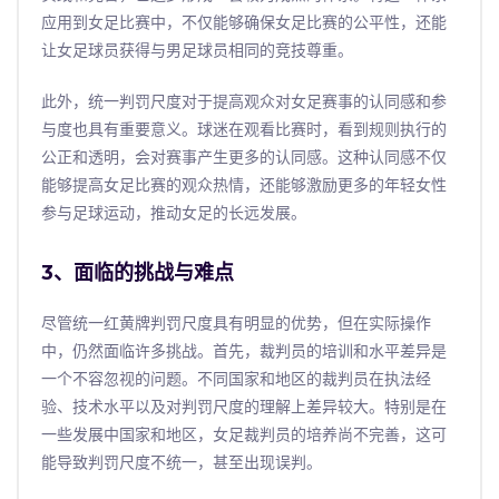
应用到女足比赛中，不仅能够确保女足比赛的公平性，还能
让女足球员获得与男足球员相同的竞技尊重。
此外，统一判罚尺度对于提高观众对女足赛事的认同感和参
与度也具有重要意义。球迷在观看比赛时，看到规则执行的
公正和透明，会对赛事产生更多的认同感。这种认同感不仅
能够提高女足比赛的观众热情，还能够激励更多的年轻女性
参与足球运动，推动女足的长远发展。
3、面临的挑战与难点
尽管统一红黄牌判罚尺度具有明显的优势，但在实际操作
中，仍然面临许多挑战。首先，裁判员的培训和水平差异是
一个不容忽视的问题。不同国家和地区的裁判员在执法经
验、技术水平以及对判罚尺度的理解上差异较大。特别是在
一些发展中国家和地区，女足裁判员的培养尚不完善，这可
能导致判罚尺度不统一，甚至出现误判。