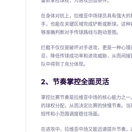
重新掌控球权，为进攻创造条件。
在身体对抗上，拉维亚中场球员具有强大的
手，也能在关键区域完成铲断或断球。这种
够准确判断对手传球路线与跑动意图。
拦截不仅仅是破坏对手进攻，更是一种心理
忌，降低传球成功率和进攻威胁，从而间接
队中得到了充分体现。
2、节奏掌控全面灵活
掌控比赛节奏是拉维亚中场的核心能力之一
的球权分配，从而决定比赛的快慢节奏。当
短传和小范围调度稳住场面。
在进攻中，拉维亚中场又能迅速提升节奏，