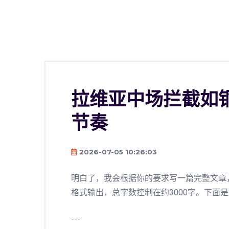
拉维亚中场拦截如
节奏
2026-07-05 10:26:03
明白了，我会根据你的要求写一篇完整文章
格式输出，总字数控制在约3000字。下面
---