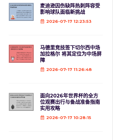
麦迪逊因伤缺阵热刺阵容受
影响球队面临新挑战
2026-07-17 12:23:53
马德里竞技签下切尔西中场
加拉格尔 将其定位为中场屏
障
2026-07-17 11:26:48
面向2026年世界杯的全方
位观赛出行与备战准备指南
实用攻略
2026-07-17 10:28:15