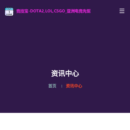
资讯中心
首页
资讯中心