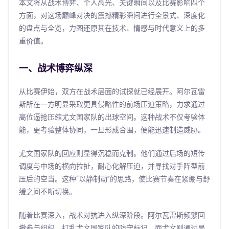
本文将从战术博弈、个人高光、关键瞬间以及比赛影响四个
方面，对这场巅峰对决的震撼精彩瞬间进行全景式、深度化
的盘点与全览，力图还原其在技术、情感与时代意义上的多
重价值。
一、战术博弈纵深
从比赛伊始，双方在战术层面的试探就已经展开。阿尔瓦雷
斯所在一方明显采取更具侵略性的前场压迫策略，力求通过
高位逼抢压缩尤文国家队的出球空间。这种战术不仅考验体
能，更考验整体协同，一旦形成合围，便能迅速制造威胁。
尤文国家队的回应则显得沉稳而克制。他们通过后场的短传
调度与中场的横向拉扯，耐心化解压迫，并寻找对手阵型前
压后的空当。这种“以静制动”的思路，使比赛节奏在紧绷与舒
缓之间不断切换。
随着比赛深入，战术对抗进入纵深阶段。阿尔瓦雷斯频繁回
撤参与组织，打乱尤文国家队的防守标记，而尤文则通过局