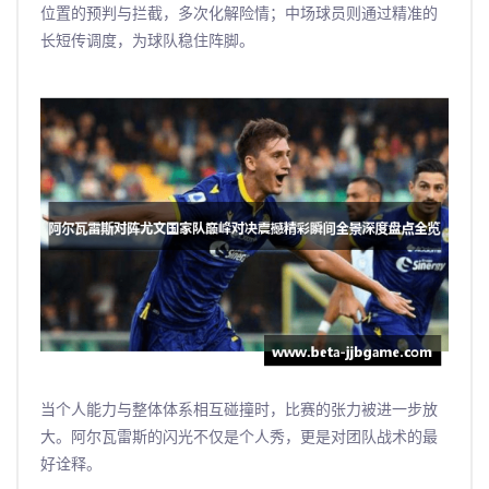
位置的预判与拦截，多次化解险情；中场球员则通过精准的
长短传调度，为球队稳住阵脚。
当个人能力与整体体系相互碰撞时，比赛的张力被进一步放
大。阿尔瓦雷斯的闪光不仅是个人秀，更是对团队战术的最
好诠释。