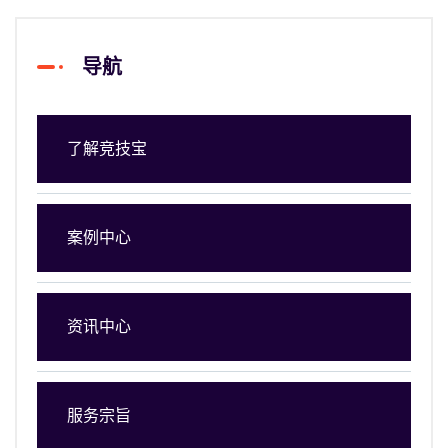
导航
了解竞技宝
案例中心
资讯中心
服务宗旨