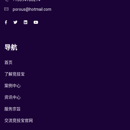
porous@hotmail.com
导航
首页
了解竞技宝
案例中心
资讯中心
服务宗旨
交流竞技宝官网