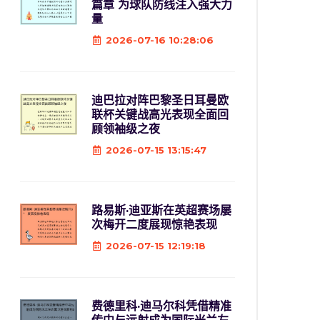
篇章 为球队防线注入强大力
量
2026-07-16 10:28:06
迪巴拉对阵巴黎圣日耳曼欧
联杯关键战高光表现全面回
顾领袖级之夜
2026-07-15 13:15:47
路易斯·迪亚斯在英超赛场屡
次梅开二度展现惊艳表现
2026-07-15 12:19:18
费德里科·迪马尔科凭借精准