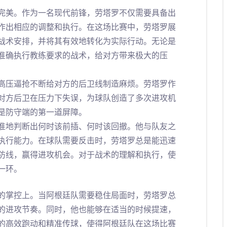
完美。作为一名现代前锋，劳塔罗不仅需要具备出
作出相应的调整和执行。在这场比赛中，劳塔罗展
战术安排，并将其有效地转化为实际行动。无论是
准确执行教练要求的战术，给对方带来极大的压
高压逼抢不断给对方的后卫线制造麻烦。劳塔罗作
对方后卫在压力下失误，为球队创造了多次进攻机
是防守端的第一道屏障。
准地判断出何时该前插、何时该回撤。他与队友之
执行能力。在球队需要反击时，劳塔罗总是能迅速
防线，赢得进攻机会。对于战术的理解和执行，使
一环。
的掌控上。当阿根廷队需要稳住局面时，劳塔罗总
的进攻节奏。同时，他也能够在适当的时候提速，
的高效跑动和精准传球，使得阿根廷队在这场比赛