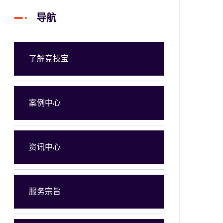
导航
了解竞技宝
案例中心
资讯中心
服务宗旨