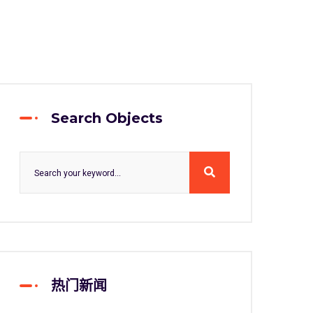
Search Objects
热门新闻