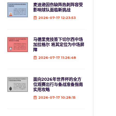
麦迪逊因伤缺阵热刺阵容受
影响球队面临新挑战
2026-07-17 12:23:53
马德里竞技签下切尔西中场
加拉格尔 将其定位为中场屏
障
2026-07-17 11:26:48
面向2026年世界杯的全方
位观赛出行与备战准备指南
实用攻略
2026-07-17 10:28:15