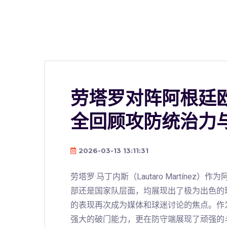
劳塔罗对阵阿根廷
全回顾攻防统治力
2026-03-13 13:11:31
劳塔罗·马丁内斯（Lautaro Martín
部还是国家队层面，均展现出了极为出色的
的表现再次成为媒体和球迷讨论的焦点。作
强大的破门能力，更在防守端展现了顽强的