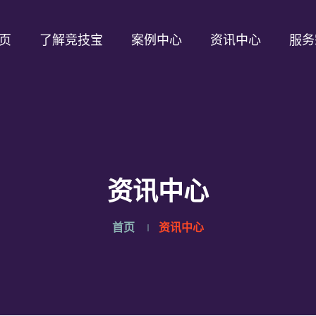
页
了解竞技宝
案例中心
资讯中心
服务
资讯中心
首页
资讯中心