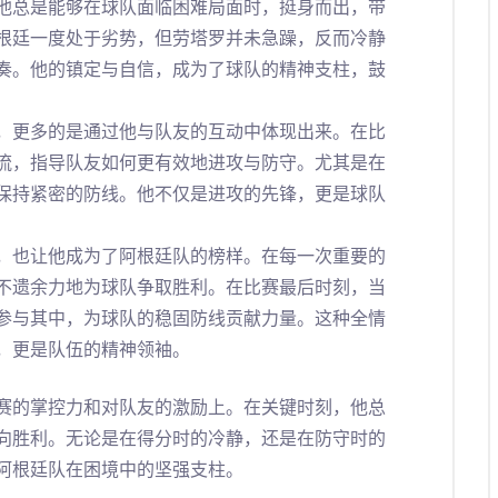
他总是能够在球队面临困难局面时，挺身而出，带
根廷一度处于劣势，但劳塔罗并未急躁，反而冷静
奏。他的镇定与自信，成为了球队的精神支柱，鼓
，更多的是通过他与队友的互动中体现出来。在比
流，指导队友如何更有效地进攻与防守。尤其是在
保持紧密的防线。他不仅是进攻的先锋，更是球队
，也让他成为了阿根廷队的榜样。在每一次重要的
不遗余力地为球队争取胜利。在比赛最后时刻，当
参与其中，为球队的稳固防线贡献力量。这种全情
，更是队伍的精神领袖。
赛的掌控力和对队友的激励上。在关键时刻，他总
向胜利。无论是在得分时的冷静，还是在防守时的
阿根廷队在困境中的坚强支柱。