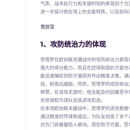
气质、战术执行力和关键时刻的表现四个方
进一步探讨他在场上的全能特质，以及如何
竞技宝
1、攻防统治力的体现
劳塔罗在欧协联关键战中的攻防统治力表现
强大的得分能力，而且在控球和组织方面也
能迅速捕捉到防守漏洞并作出精准决策。通
线，制造出威胁。然而，劳塔罗的攻防统治
称赞。在进攻无望时，他总能及时回撤至中
反抢球权为球队创造进攻机会。
在本场欧协联关键战中，劳塔罗的进攻数据
通过精准的传球和接应，为队友创造了多个
对方门将屡屡陷入被动。而在防守方面，劳