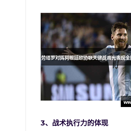
3、战术执行力的体现