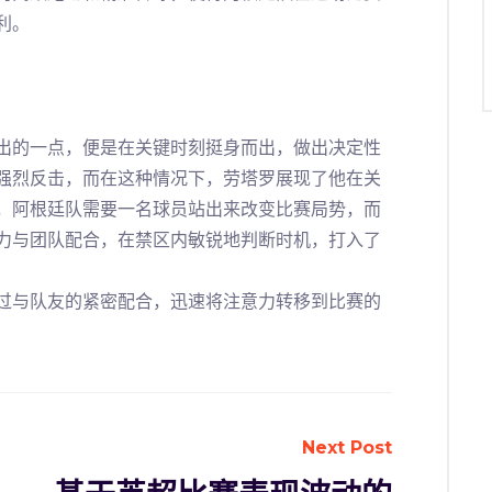
利。
出的一点，便是在关键时刻挺身而出，做出决定性
强烈反击，而在这种情况下，劳塔罗展现了他在关
，阿根廷队需要一名球员站出来改变比赛局势，而
力与团队配合，在禁区内敏锐地判断时机，打入了
过与队友的紧密配合，迅速将注意力转移到比赛的
Next Post