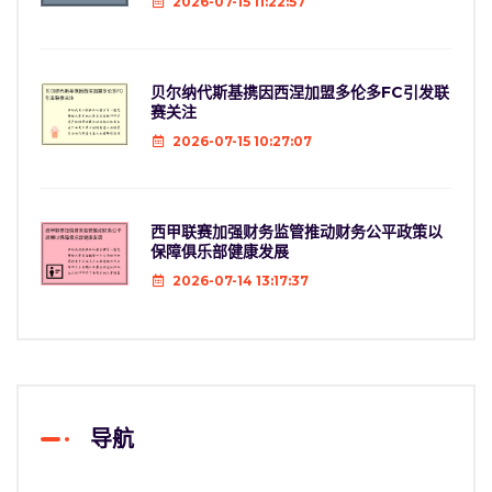
2026-07-15 11:22:57
贝尔纳代斯基携因西涅加盟多伦多FC引发联
赛关注
2026-07-15 10:27:07
西甲联赛加强财务监管推动财务公平政策以
保障俱乐部健康发展
2026-07-14 13:17:37
导航