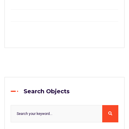
Search Objects