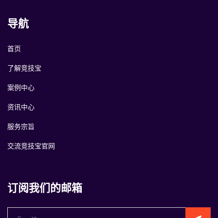
导航
首页
了解竞技宝
案例中心
资讯中心
服务宗旨
交流竞技宝官网
订阅我们的邮箱