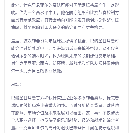
此外，什克里尼亚尔的离队可能对国际足坛格局产生一定影
响。作为一名高水平中卫，他在防守组织和比赛节奏控制方
面具有示范效应，其转会动向可能引发其他俱乐部调整引援
策略，甚至影响到国内联赛的防守布局和竞争格局。
最后，这次转会也为年轻球员提供了机会。巴黎圣日耳曼可
能会通过培养新中卫、引进潜力球员来填补空缺，这不仅考
验俱乐部的选材眼光，也为球队未来的长期建设奠定基础。
对什克里尼亚尔而言，新环境、新战术和新队友都将促使他
进一步完善自己的职业技能。
总结：
巴黎圣日耳曼官方确认什克里尼亚尔冬季转会离队，标志着
球队防线格局将迎来重大调整。通过分析转会背景、球队防
守影响、市场价值及未来发展可以看出，这一事件不仅涉及
个人职业选择，也反映了俱乐部战略、经济和战术的综合考
量。什克里尼亚尔的离开将迫使巴黎圣日耳曼在防守组织和