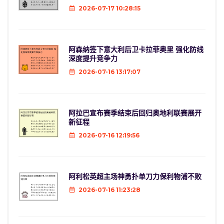
2026-07-17 10:28:15
阿森纳签下意大利后卫卡拉菲奥里 强化防线
深度提升竞争力
2026-07-16 13:17:07
阿拉巴宣布赛季结束后回归奥地利联赛展开
新征程
2026-07-16 12:19:56
阿利松英超主场神勇扑单刀力保利物浦不败
2026-07-16 11:23:28