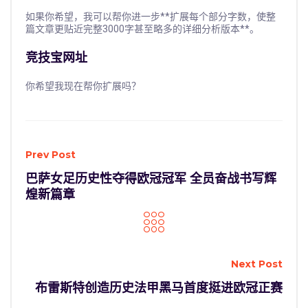
如果你希望，我可以帮你进一步**扩展每个部分字数，使整
篇文章更贴近完整3000字甚至略多的详细分析版本**。
竞技宝网址
你希望我现在帮你扩展吗？
Prev Post
巴萨女足历史性夺得欧冠冠军 全员奋战书写辉
煌新篇章
Next Post
布雷斯特创造历史法甲黑马首度挺进欧冠正赛