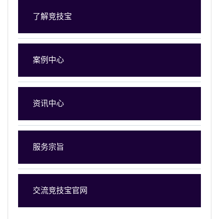
了解竞技宝
案例中心
资讯中心
服务宗旨
交流竞技宝官网