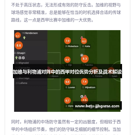
不处于高压状态，无法形成有效的防守反击。加维的视野与
球场感觉非常精准，总是能够在恰当的时机选择合适的传球
路线，这一点是西甲比赛中加维的一大优势。
同时，利物浦的中场防守虽然有一定的凶狠度，但相较于西
甲的中场组织节奏，他们的防守缺乏细腻的细节控制。当加