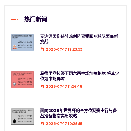
热门新闻
麦迪逊因伤缺阵热刺阵容受影响球队面临新
挑战
2026-07-17 12:23:53
马德里竞技签下切尔西中场加拉格尔 将其定
位为中场屏障
2026-07-17 11:26:48
面向2026年世界杯的全方位观赛出行与备
战准备指南实用攻略
2026-07-17 10:28:15