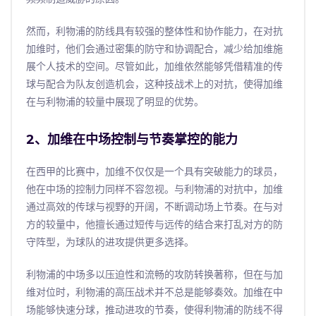
然而，利物浦的防线具有较强的整体性和协作能力，在对抗
加维时，他们会通过密集的防守和协调配合，减少给加维施
展个人技术的空间。尽管如此，加维依然能够凭借精准的传
球与配合为队友创造机会，这种技战术上的对抗，使得加维
在与利物浦的较量中展现了明显的优势。
2、加维在中场控制与节奏掌控的能力
在西甲的比赛中，加维不仅仅是一个具有突破能力的球员，
他在中场的控制力同样不容忽视。与利物浦的对抗中，加维
通过高效的传球与视野的开阔，不断调动场上节奏。在与对
方的较量中，他擅长通过短传与远传的结合来打乱对方的防
守阵型，为球队的进攻提供更多选择。
利物浦的中场多以压迫性和流畅的攻防转换著称，但在与加
维对位时，利物浦的高压战术并不总是能够奏效。加维在中
场能够快速分球，推动进攻的节奏，使得利物浦的防线不得