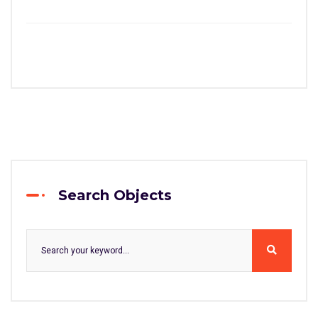
Search Objects