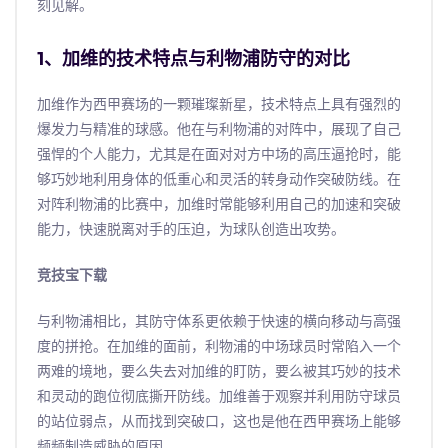
刻见解。
1、加维的技术特点与利物浦防守的对比
加维作为西甲赛场的一颗璀璨新星，技术特点上具有强烈的
爆发力与精准的球感。他在与利物浦的对阵中，展现了自己
强悍的个人能力，尤其是在面对对方中场的高压逼抢时，能
够巧妙地利用身体的低重心和灵活的转身动作突破防线。在
对阵利物浦的比赛中，加维时常能够利用自己的加速和突破
能力，快速脱离对手的压迫，为球队创造出攻势。
竞技宝下载
与利物浦相比，其防守体系更依赖于快速的横向移动与高强
度的拼抢。在加维的面前，利物浦的中场球员时常陷入一个
两难的境地，要么失去对加维的盯防，要么被其巧妙的技术
和灵动的跑位彻底撕开防线。加维善于观察并利用防守球员
的站位弱点，从而找到突破口，这也是他在西甲赛场上能够
频频制造威胁的原因。