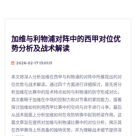
加维与利物浦对阵中的西甲对位优
势分析及战术解读
2026-02-17 13:01:11
本文将深入分析加维在西甲与利物浦的对阵中所展现出的对
位优势与战术解读。通过四个方面进行详细探讨，首先将分
析加维在比赛中的技术特点如何与利物浦的防守形成对比，
其次着眼于加维在中场的控制力和对节奏的掌控能力，接着
探讨加维如何利用西甲比赛中的空间与对手进行斗争，最后
从战术层面上分析加维如何在攻防转换中起到桥梁作用。这
篇文章旨在提供对加维与利物浦比赛中的对位分析，揭示其
在西甲赛场上所具备的独特优势，并为理解战术细节提供深