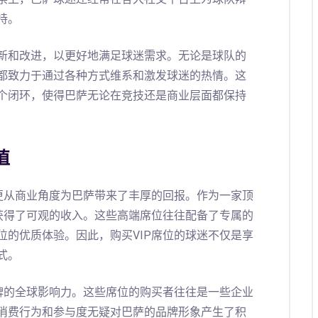
持。
新和改进，以更好地满足球迷需求。无论是球队的
都致力于通过各种方式维系和激发球迷的热情。这
个闭环，使得巴萨无论在竞技还是商业层面都保持
值
，更从商业角度为巴萨带来了丰厚的回报。作为一家顶
位获得了可观的收入。这些高端席位往往配备了专属的
位的优质体验。因此，购买VIP席位的球迷不仅是享
式。
品牌的全球影响力。这些席位的购买者往往是一些企业
消费行为和参与度无疑对巴萨的品牌形象产生了积