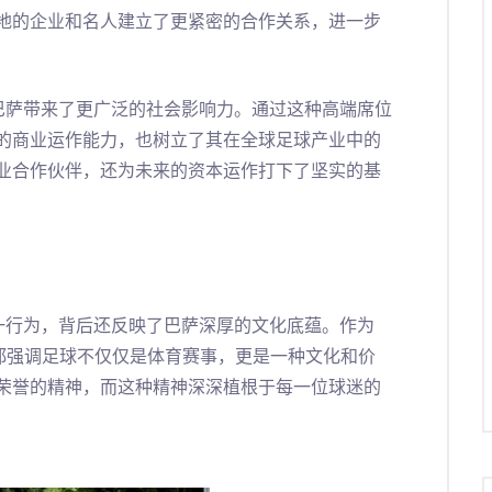
地的企业和名人建立了更紧密的合作关系，进一步
为巴萨带来了更广泛的社会影响力。通过这种高端席位
的商业运作能力，也树立了其在全球足球产业中的
业合作伙伴，还为未来的资本运作打下了坚实的基
这一行为，背后还反映了巴萨深厚的文化底蕴。作为
来都强调足球不仅仅是体育赛事，更是一种文化和价
荣誉的精神，而这种精神深深植根于每一位球迷的