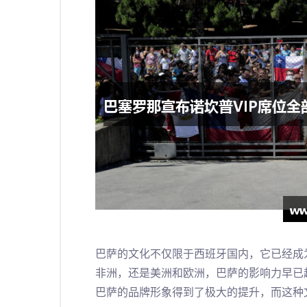
巴萨的文化不仅限于西班牙国内，它已经成
非洲，还是美洲和欧洲，巴萨的影响力早已
巴萨的品牌形象得到了极大的提升，而这种