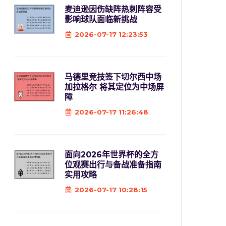
麦迪逊因伤缺阵热刺阵容受
影响球队面临新挑战
2026-07-17 12:23:53
马德里竞技签下切尔西中场
加拉格尔 将其定位为中场屏
障
2026-07-17 11:26:48
面向2026年世界杯的全方
位观赛出行与备战准备指南
实用攻略
2026-07-17 10:28:15