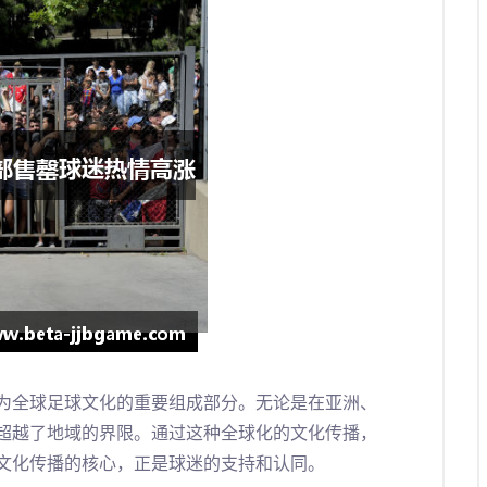
为全球足球文化的重要组成部分。无论是在亚洲、
超越了地域的界限。通过这种全球化的文化传播，
文化传播的核心，正是球迷的支持和认同。