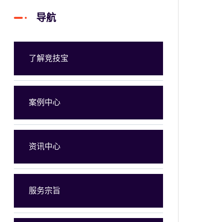
导航
了解竞技宝
案例中心
资讯中心
服务宗旨