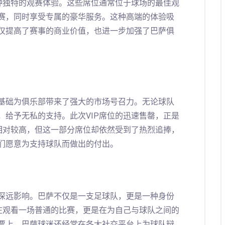
一种独特的观赛体验。这些席位通常位于球场的最佳观
赛，同时享受专属的豪华服务。这种高端的体验吸
仅提高了赛事的商业价值，也进一步加强了巴萨俱
基础为俱乐部带来了强大的市场号召力。无论球队
，给予无私的支持。此次VIP席位的迅速售罄，正是
格相对较高，但这一部分席位却依然受到了热烈追捧，
们愿意为支持球队而做出的付出。
深远影响。巴萨不仅是一支足球队，更是一种身份
是在观看一场普通的比赛，更是在为自己与球队之间的
票上，巴萨球迷还经常在各大社交平台上为球队辩