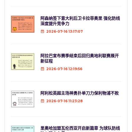
阿森纳签下意大利后卫卡拉菲奥里 强化防线
深度提升竞争力
2026-07-16 13:17:07
阿拉巴宣布赛季结束后回归奥地利联赛展开
新征程
2026-07-16 12:19:56
阿利松英超主场神勇扑单刀力保利物浦不败
2026-07-16 11:23:28
里奥哈加盟瓦伦西亚开启新篇章 为球队防线