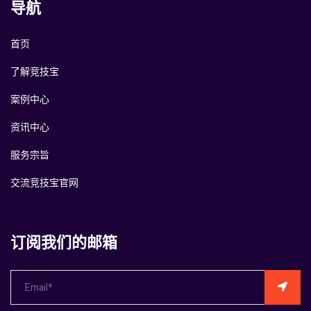
导航
首页
了解竞技宝
案例中心
资讯中心
服务宗旨
交流竞技宝官网
订阅我们的邮箱