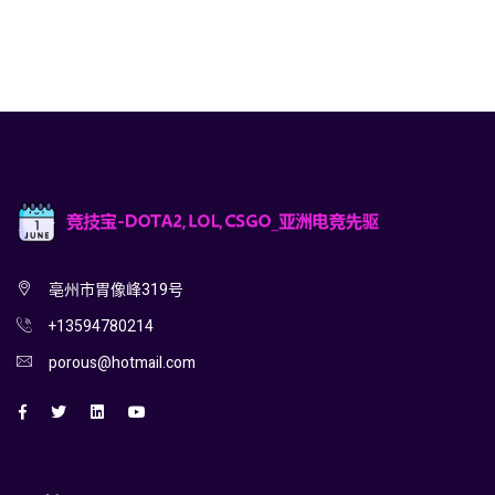
亳州市胃像峰319号
+13594780214
porous@hotmail.com