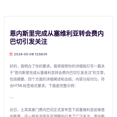
恩内斯里完成从塞维利亚转会费内
巴切引发关注
2026-05-08 12:56:19
好的，我明白了你的要求。我将按照你的详细指引写一篇关
于“恩内斯里完成从塞维利亚转会费内巴切引发关注”的文章，
包括摘要、四个方面的详细阐述和总结，内容分段均匀，符
合HTML标签格式要求。下面是完整示例：
---
近日，土耳其豪门费内巴切正式宣布签下前塞维利亚前锋恩
内斯里，这一转会消息在足球圈内引发了广泛关注。恩内斯