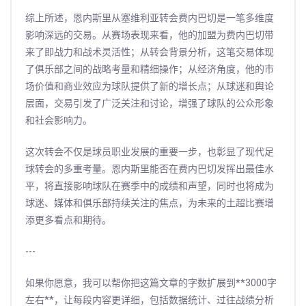
综上所述，恩内斯里从塞维利亚转会费内巴切是一笔多维度
影响深远的交易。从赛场表现来看，他的加盟为费内巴切带
来了即战力和战术灵活性；从转会背景分析，这笔交易体现
了俱乐部之间的战略考量和精细操作；从经济角度，他的市
场价值和商业效应为球队提供了新的增长点；从球迷和舆论
层面，交易引发了广泛关注和讨论，增强了球队的公众形象
和社会影响力。
这次转会不仅是球员职业发展的重要一步，也彰显了现代足
球转会的多重考量。恩内斯里能否在费内巴切发挥出最佳水
平，将直接影响球队在赛季中的成绩和声望，同时也将成为
球迷、媒体和俱乐部持续关注的焦点，为未来的土超比赛增
添更多看点和期待。
---
如果你愿意，我可以帮你把这篇文章的字数扩展到**3000字
左右**，让每段内容更详细，包括数据统计、过往战绩分析