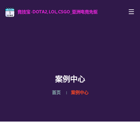
案例中心
首页
案例中心