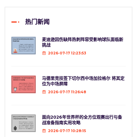
热门新闻
麦迪逊因伤缺阵热刺阵容受影响球队面临新
挑战
2026-07-17 12:23:53
马德里竞技签下切尔西中场加拉格尔 将其定
位为中场屏障
2026-07-17 11:26:48
面向2026年世界杯的全方位观赛出行与备
战准备指南实用攻略
2026-07-17 10:28:15