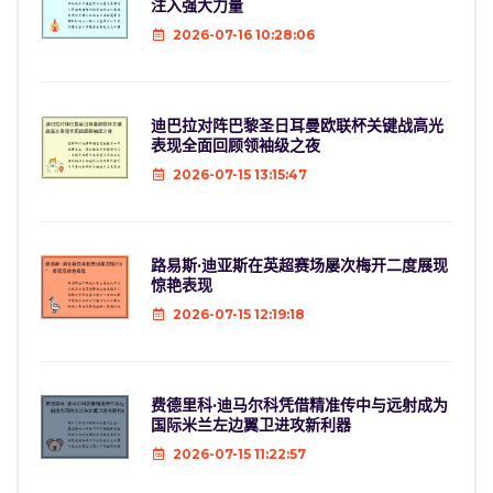
注入强大力量
2026-07-16 10:28:06
迪巴拉对阵巴黎圣日耳曼欧联杯关键战高光
表现全面回顾领袖级之夜
2026-07-15 13:15:47
路易斯·迪亚斯在英超赛场屡次梅开二度展现
惊艳表现
2026-07-15 12:19:18
费德里科·迪马尔科凭借精准传中与远射成为
国际米兰左边翼卫进攻新利器
2026-07-15 11:22:57