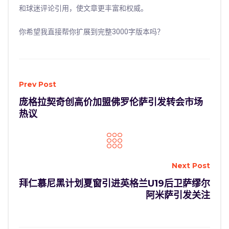
和球迷评论引用，使文章更丰富和权威。
你希望我直接帮你扩展到完整3000字版本吗？
Prev Post
庞格拉契奇创高价加盟佛罗伦萨引发转会市场
热议
Next Post
拜仁慕尼黑计划夏窗引进英格兰U19后卫萨缪尔
阿米萨引发关注