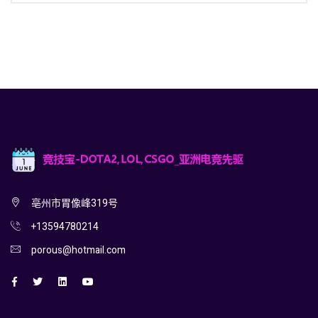
亳州市胃像峰319号
+13594780214
porous@hotmail.com