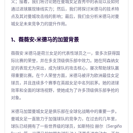
义；接着，我们将讨论她在曼城女足首秀中的表现以及如何
通过进球展现锋线实力；然后，我们将探讨米德马的技术特
点及其对曼城攻击线的影响；最后，我们会分析米德马对曼
城女足未来竞争力的提升作用。
1、薇薇安·米德马的加盟背景
薇薇安·米德马是荷兰女足的代表性球员之一，曾多次获得国
际比赛的荣誉，并在多支顶级俱乐部中效力。她在阿森纳女
足的表现尤为突出，成为球队的攻击核心，屡次帮助球队赢
得重要比赛。在个人荣誉方面，米德马被评为欧洲最佳女足
球员，并且连续多个赛季在英超女足中名列前茅。她的进球
效率和全面的球场视野，使她成为了许多顶级俱乐部争抢的
对象。
米德马加盟曼城女足是俱乐部在全球化战略中的重要一步。
曼城女足一直致力于加强球队的竞争力，在过去的几年里，
球队已经拥有了一些世界级的球员，如斯特拉·赫尔（Sergiño