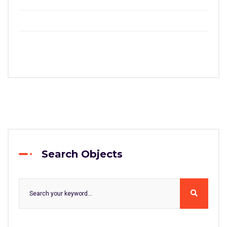
Search Objects