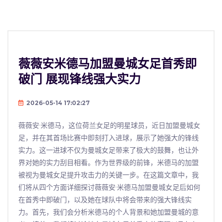
薇薇安米德马加盟曼城女足首秀即
破门 展现锋线强大实力
2026-05-14 17:02:27
薇薇安·米德马，这位荷兰女足的明星球员，近日加盟曼城女
足，并在其首场比赛中即刻打入进球，展示了她强大的锋线
实力。这一进球不仅为曼城女足带来了极大的鼓舞，也让外
界对她的实力刮目相看。作为世界级的前锋，米德马的加盟
被视为曼城女足提升攻击力的关键一步。在这篇文章中，我
们将从四个方面详细探讨薇薇安·米德马加盟曼城女足后如何
在首秀中即破门，以及她在球队中将会带来的强大锋线实
力。首先，我们会分析米德马的个人背景和她加盟曼城的意