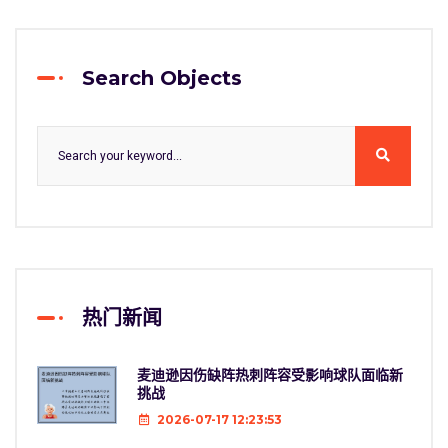
Search Objects
热门新闻
麦迪逊因伤缺阵热刺阵容受影响球队面临新
挑战
2026-07-17 12:23:53