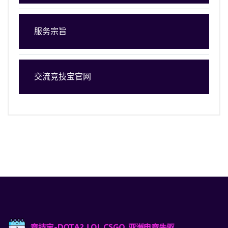
服务宗旨
交流竞技宝官网