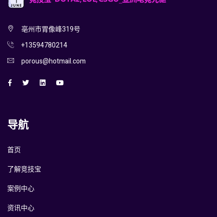
亳州市胃像峰319号
+13594780214
porous@hotmail.com
导航
首页
了解竞技宝
案例中心
资讯中心