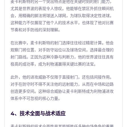
麦卡利斯特的另一个突出特点是他在关键时刻的射门能力，
尤其是世界波的表现令人惊叹。他能够在禁区外抓住瞬间机
会，用精确的脚法将球送入球网，为球队取得决定性进球。
这种能力不仅展现了他个人的技术水平，也体现了他对比赛
节奏和对手防线的深刻理解。
在比赛中，麦卡利斯特的射门选择往往经过精密计算。他会
观察门将位置、对手防守站位以及球场空间，选择最合理的
射门路线。正因为这种冷静与判断力，他的世界波往往具有
极高的成功率，成为利物浦赢得关键比赛的法宝。
此外，他的进攻威胁不仅限于直接射门，还包括间接作用。
对手在防守时不得不关注他的远射能力，从而在中场和边路
创造更多空间。这种综合威胁让麦卡利斯特成为利物浦进攻
体系中不可忽视的核心力量。
4、技术全面与战术适应
麦卡利斯特的技术全面性是其能够胜任多种中场角色的重要