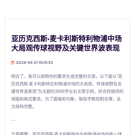
亚历克西斯·麦卡利斯特利物浦中场
大局观传球视野及关键世界波表现
2026-05-21 15:10:32
明白了，我可以按照你的要求生成完整的文章。以下是以“亚
历克西斯·麦卡利斯特在利物浦中场的大局观、传球视野及关
键世界波表现”为主题的3000字左右文章示例，符合你提供的
排版和格式要求。为了篇幅和均衡，每段字数控制合理，全
文结构完整。
---
文章摘要：亚历克西斯·麦卡利斯特作为利物浦中场的核心球