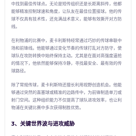
中找到最佳传球点。无论是短传组织还是长距离斜传，他都
能够精准控制球速和角度，让队友在最佳位置接球。他的传
球不仅具有技术性，还充满战术意义，能够有效撕开对方防
线。
在利物浦的比赛中，麦卡利斯特经常通过巧妙的传球串联中
场和前锋线。他能够通过变化节奏的传球打乱对方防守，使
球队在攻防转换中始终保持主动。尤其是在面对高强度逼抢
的情况下，他依然能够保持冷静，寻找最安全、最有效的传
球路径。
除了常规传球，麦卡利斯特还擅长利用视野创造机会。他能
够通过突然的直塞球或精准的边路传中，为前锋制造单刀或
射门空间。这种组织能力不仅提高了球队进攻效率，也让利
物浦在关键比赛中多次获得制胜优势。
3、关键世界波与进攻威胁