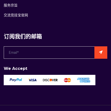
服务宗旨
交流竞技宝官网
订阅我们的邮箱
We Accept