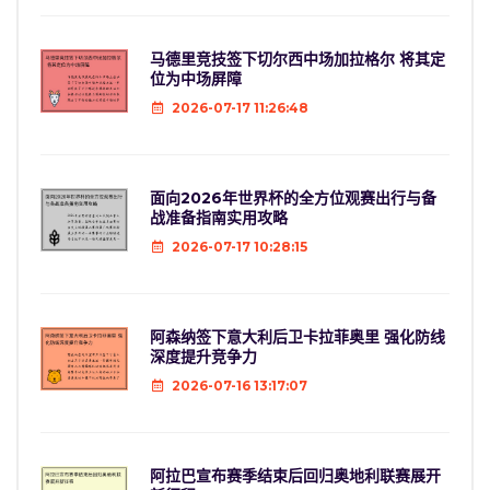
马德里竞技签下切尔西中场加拉格尔 将其定
位为中场屏障
2026-07-17 11:26:48
面向2026年世界杯的全方位观赛出行与备
战准备指南实用攻略
2026-07-17 10:28:15
阿森纳签下意大利后卫卡拉菲奥里 强化防线
深度提升竞争力
2026-07-16 13:17:07
阿拉巴宣布赛季结束后回归奥地利联赛展开