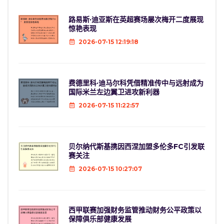
路易斯·迪亚斯在英超赛场屡次梅开二度展现
惊艳表现
2026-07-15 12:19:18
费德里科·迪马尔科凭借精准传中与远射成为
国际米兰左边翼卫进攻新利器
2026-07-15 11:22:57
贝尔纳代斯基携因西涅加盟多伦多FC引发联
赛关注
2026-07-15 10:27:07
西甲联赛加强财务监管推动财务公平政策以
保障俱乐部健康发展