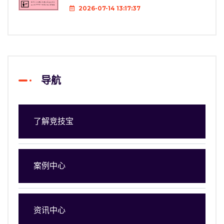
2026-07-14 13:17:37
导航
了解竞技宝
案例中心
资讯中心