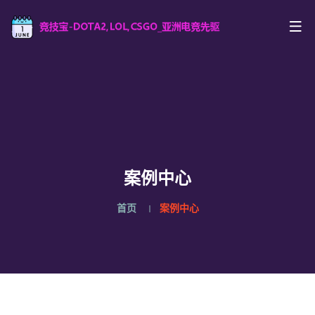
案例中心
首页
案例中心