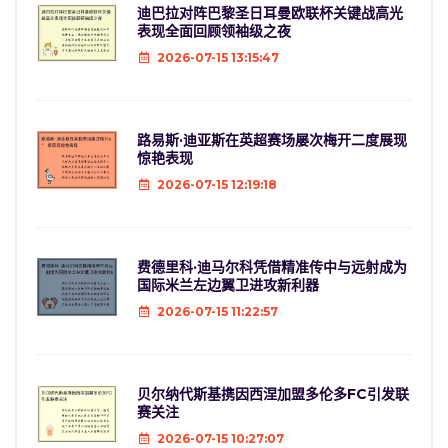
迪巴拉对阵巴黎圣日耳曼欧联杯关键战高光
表现全面回顾领袖级之夜
2026-07-15 13:15:47
路易斯·迪亚斯在英超赛场屡次梅开二度展现
惊艳表现
2026-07-15 12:19:18
费德里科·迪马尔科凭借精准传中与远射成为
国际米兰左边翼卫进攻新利器
2026-07-15 11:22:57
贝尔纳代斯基携因西涅加盟多伦多FC引发联
赛关注
2026-07-15 10:27:07