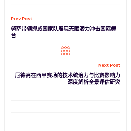
Prev Post
努萨带领挪威国家队展现天赋潜力冲击国际舞
台
Next Post
厄德高在西甲赛场的技术统治力与比赛影响力
深度解析全景评估研究