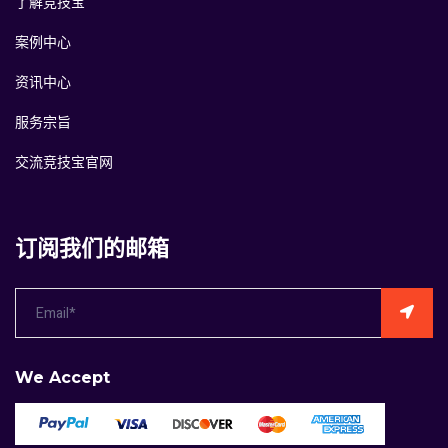
了解竞技宝
案例中心
资讯中心
服务宗旨
交流竞技宝官网
订阅我们的邮箱
We Accept