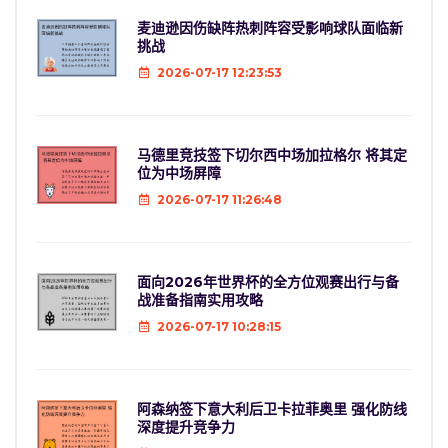
麦迪逊因伤缺阵热刺阵容受影响球队面临新
挑战
2026-07-17 12:23:53
马德里竞技签下切尔西中场加拉格尔 将其定
位为中场屏障
2026-07-17 11:26:48
面向2026年世界杯的全方位观赛出行与备
战准备指南实用攻略
2026-07-17 10:28:15
阿森纳签下意大利后卫卡拉菲奥里 强化防线
深度提升竞争力