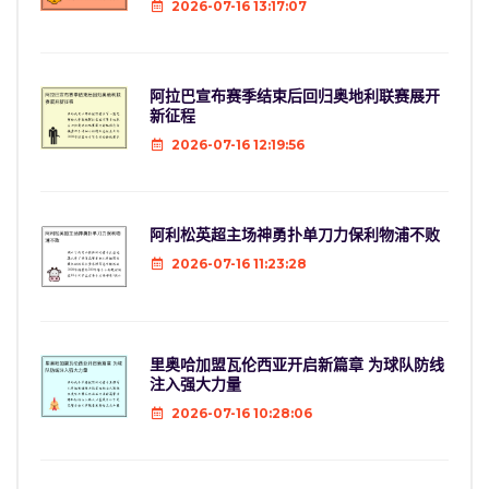
2026-07-16 13:17:07
阿拉巴宣布赛季结束后回归奥地利联赛展开
新征程
2026-07-16 12:19:56
阿利松英超主场神勇扑单刀力保利物浦不败
2026-07-16 11:23:28
里奥哈加盟瓦伦西亚开启新篇章 为球队防线
注入强大力量
2026-07-16 10:28:06