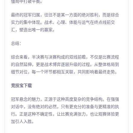
僵局中打破平衡。
最终的冠军归属，往往不是某一方面的绝对胜利，而是综合
实力的集中体现。战术、心理、体能与运气在终点线前交
汇，塑造出唯一的赢家。
总结：
综合来看，半决赛与决赛构成的双线前瞻，不仅是比赛流程
的自然延伸，更是战术博弈逐层升级的过程。从整体格局到
细节对位，每一个环节都相互关联，共同影响着最终走势。
竞技宝下载
冠军悬念的魅力，正源于这种高度复杂的竞争结构。在强强
对话中，没有绝对的必然，只有更充分的准备与更精准的执
行。正是这种不确定性，让比赛充满张力，也让观赛体验更
加引人入胜。