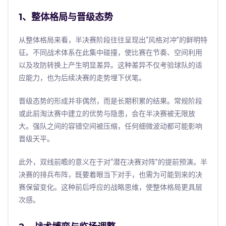
1、整体格局与晋级态势
从整体格局来看，半决赛阶段往往呈现出“风格对冲”的鲜明特
征。不同战术体系在此集中碰撞，使比赛在节奏、空间利用
以及攻防转换上产生明显差异。这种差异不仅考验球队的适
应能力，也为后续决赛的走势埋下伏笔。
晋级态势的形成并非偶然，而是长期积累的结果。常规阶段
或此前淘汰赛中建立的优势与隐患，会在半决赛被无限放
大。强队之间的容错空间被压缩，任何细微波动都可能影响
晋级天平。
此外，双线前瞻的意义在于对“潜在决赛对阵”的提前预演。半
决赛的排兵布阵，既要着眼当下对手，也需为可能到来的决
赛保留变化。这种前后呼应的战略思维，使整体格局更具层
次感。