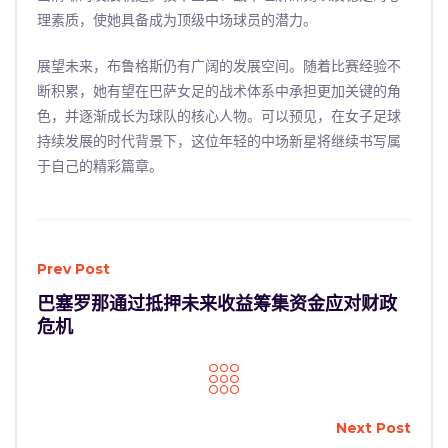
理素质，使她具备成为顶级中场球员的潜力。
展望未来，布鲁格斯仍有广阔的发展空间。随着比赛经验不
断积累，她有望在巴萨女足的战术体系中承担更加关键的角
色，并逐渐成长为球队的核心人物。可以预见，在女子足球
持续发展的时代背景下，这位年轻的中场新星将继续书写属
于自己的精彩篇章。
Prev Post
巴塞罗那通过抵押未来收益筹集资金应对财政
危机
Next Post