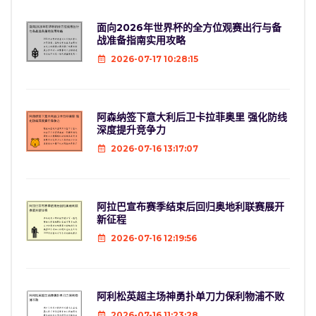
面向2026年世界杯的全方位观赛出行与备
战准备指南实用攻略
2026-07-17 10:28:15
阿森纳签下意大利后卫卡拉菲奥里 强化防线
深度提升竞争力
2026-07-16 13:17:07
阿拉巴宣布赛季结束后回归奥地利联赛展开
新征程
2026-07-16 12:19:56
阿利松英超主场神勇扑单刀力保利物浦不败
2026-07-16 11:23:28