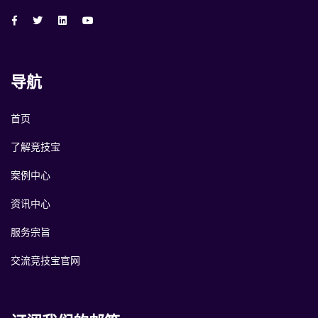
导航
首页
了解竞技宝
案例中心
资讯中心
服务宗旨
交流竞技宝官网