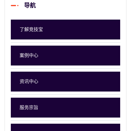
导航
了解竞技宝
案例中心
资讯中心
服务宗旨