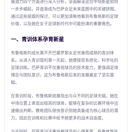
展潜力四个方面进行深入分析，全面解读这位中场新星如何
一步步崛起，并逐渐成为巴萨女足未来蓝图中的关键拼图。
通过这些层面的探讨，可以更加清晰地看到布鲁格斯的足球
价值，以及她在女子足球新时代中可能扮演的重要角色。
一、青训体系孕育新星
布鲁格斯的成长离不开巴塞罗那女足完善而成熟的青训体
系。从进入青训营的第一天起，她便接受系统化、科学化的
足球训练。巴萨青训不仅重视球员的技术能力，更强调足球
理念与团队意识，这为布鲁格斯后来的发展奠定了坚实基
础。
在青训阶段，布鲁格斯就展现出与众不同的足球天赋。她在
中场位置上表现出极高的球商，能够在复杂的比赛环境中迅
速做出判断。教练团队很快意识到她具备成为核心球员的潜
力，因此在训练和比赛中给予她更多的战术自由度。
与此同时，巴萨青训注重培养球员的心理素质。布鲁格斯在