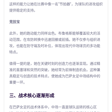
这样的能力让她在比赛中像一名“节拍器”，为球队的进攻组织
提供稳定的支持。
竞技宝
此外，她的跑动能力同样出色。布鲁格斯能够覆盖较大的活
动范围，在攻防转换中迅速回撤或前插。她不仅参与组织进
攻，也能在防守端及时补位，体现出现代中场球员的多功能
特点。
值得一提的是，她在关键时刻的创造力也逐渐显现。通过精
准的直塞球和突然的突破，她经常为前锋制造机会。这种兼
具稳定与创造的技术特点，使她成为巴萨女足中场结构中的
重要一环。
三、战术核心逐渐形成
在巴萨女足的战术体系中，中场一直是球队运转的核心区