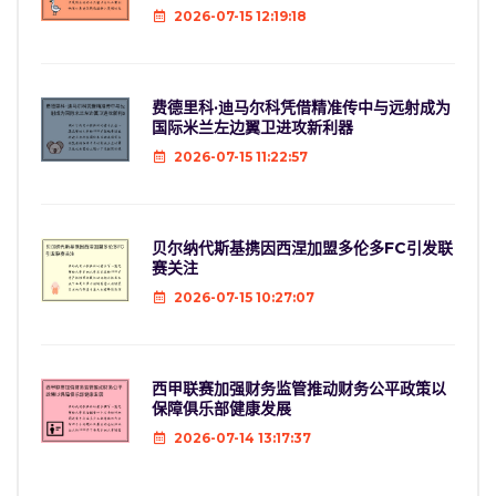
2026-07-15 12:19:18
费德里科·迪马尔科凭借精准传中与远射成为
国际米兰左边翼卫进攻新利器
2026-07-15 11:22:57
贝尔纳代斯基携因西涅加盟多伦多FC引发联
赛关注
2026-07-15 10:27:07
西甲联赛加强财务监管推动财务公平政策以
保障俱乐部健康发展
2026-07-14 13:17:37