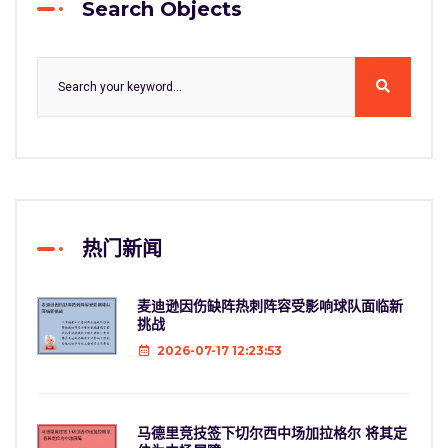
Search Objects
热门新闻
麦迪逊因伤缺阵热刺阵容受影响球队面临新
挑战
2026-07-17 12:23:53
马德里竞技签下切尔西中场加拉格尔 将其定