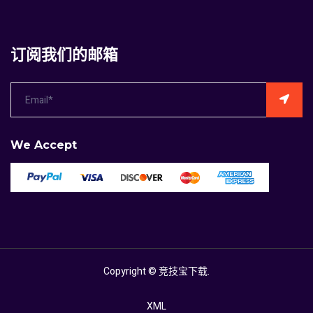
订阅我们的邮箱
We Accept
Copyright ©
竞技宝下载
.
XML