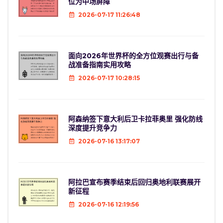
位为中场屏障
2026-07-17 11:26:48
面向2026年世界杯的全方位观赛出行与备
战准备指南实用攻略
2026-07-17 10:28:15
阿森纳签下意大利后卫卡拉菲奥里 强化防线
深度提升竞争力
2026-07-16 13:17:07
阿拉巴宣布赛季结束后回归奥地利联赛展开
新征程
2026-07-16 12:19:56