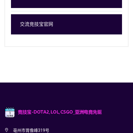
交流竞技宝官网
亳州市胃像峰319号