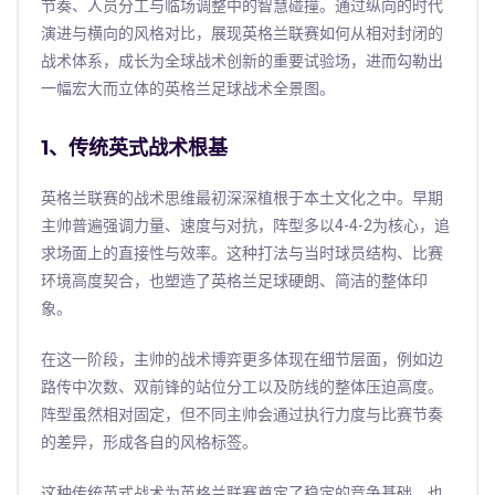
节奏、人员分工与临场调整中的智慧碰撞。通过纵向的时代
演进与横向的风格对比，展现英格兰联赛如何从相对封闭的
战术体系，成长为全球战术创新的重要试验场，进而勾勒出
一幅宏大而立体的英格兰足球战术全景图。
1、传统英式战术根基
英格兰联赛的战术思维最初深深植根于本土文化之中。早期
主帅普遍强调力量、速度与对抗，阵型多以4-4-2为核心，追
求场面上的直接性与效率。这种打法与当时球员结构、比赛
环境高度契合，也塑造了英格兰足球硬朗、简洁的整体印
象。
在这一阶段，主帅的战术博弈更多体现在细节层面，例如边
路传中次数、双前锋的站位分工以及防线的整体压迫高度。
阵型虽然相对固定，但不同主帅会通过执行力度与比赛节奏
的差异，形成各自的风格标签。
这种传统英式战术为英格兰联赛奠定了稳定的竞争基础，也