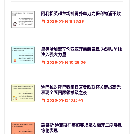
阿利松英超主场神勇扑单刀力保利物浦不败
2026-07-16 11:23:28
里奥哈加盟瓦伦西亚开启新篇章 为球队防线
注入强大力量
2026-07-16 10:28:06
迪巴拉对阵巴黎圣日耳曼欧联杯关键战高光
表现全面回顾领袖级之夜
2026-07-15 13:15:47
路易斯·迪亚斯在英超赛场屡次梅开二度展现
惊艳表现