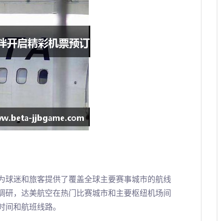
为球迷和旅客提供了覆盖全球主要赛事城市的航线
调研，达美航空在热门比赛城市和主要枢纽机场间
时间和航班线路。