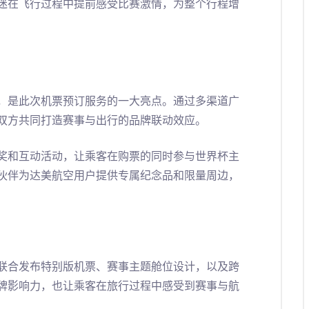
迷在飞行过程中提前感受比赛激情，为整个行程增
，是此次机票预订服务的一大亮点。通过多渠道广
双方共同打造赛事与出行的品牌联动效应。
奖和互动活动，让乘客在购票的同时参与世界杯主
伙伴为达美航空用户提供专属纪念品和限量周边，
联合发布特别版机票、赛事主题舱位设计，以及跨
牌影响力，也让乘客在旅行过程中感受到赛事与航