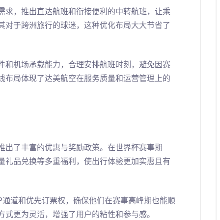
需求，推出直达航班和衔接便利的中转航班，让乘
其对于跨洲旅行的球迷，这种优化布局大大节省了
件和机场承载能力，合理安排航班时刻，避免因赛
线布局体现了达美航空在服务质量和运营管理上的
推出了丰富的优惠与奖励政策。在世界杯赛事期
量礼品兑换等多重福利，使出行体验更加实惠且有
IP通道和优先订票权，确保他们在赛事高峰期也能顺
方式更为灵活，增强了用户的粘性和参与感。