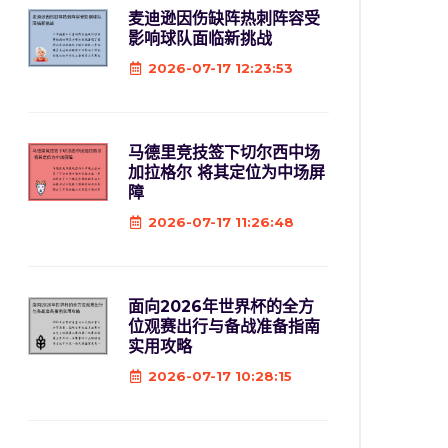
麦迪逊因伤缺阵热刺阵容受
影响球队面临新挑战
2026-07-17 12:23:53
马德里竞技签下切尔西中场
加拉格尔 将其定位为中场屏
障
2026-07-17 11:26:48
面向2026年世界杯的全方
位观赛出行与备战准备指南
实用攻略
2026-07-17 10:28:15