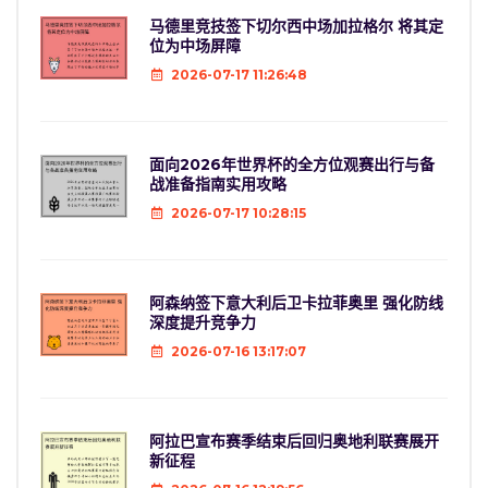
马德里竞技签下切尔西中场加拉格尔 将其定
位为中场屏障
2026-07-17 11:26:48
面向2026年世界杯的全方位观赛出行与备
战准备指南实用攻略
2026-07-17 10:28:15
阿森纳签下意大利后卫卡拉菲奥里 强化防线
深度提升竞争力
2026-07-16 13:17:07
阿拉巴宣布赛季结束后回归奥地利联赛展开
新征程