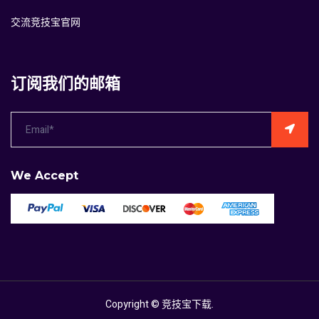
交流竞技宝官网
订阅我们的邮箱
We Accept
Copyright ©
竞技宝下载
.