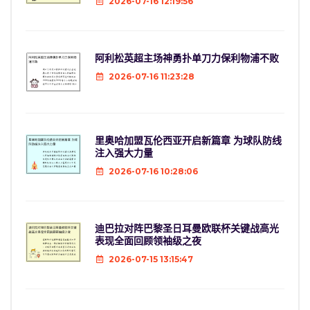
2026-07-16 12:19:56
阿利松英超主场神勇扑单刀力保利物浦不败
2026-07-16 11:23:28
里奥哈加盟瓦伦西亚开启新篇章 为球队防线
注入强大力量
2026-07-16 10:28:06
迪巴拉对阵巴黎圣日耳曼欧联杯关键战高光
表现全面回顾领袖级之夜
2026-07-15 13:15:47