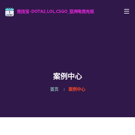
案例中心
首页
案例中心