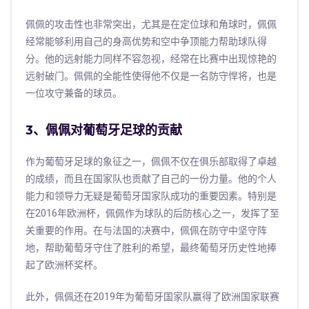
佩佩的攻击性也非常突出，尤其是在定位球和角球时，佩佩
经常能够利用自己的身高优势和空中争顶能力帮助球队得
分。他的远射能力同样不容忽视，经常在比赛中出现惊艳的
远射破门。佩佩的全能性使得他不仅是一名防守悍将，也是
一位攻守兼备的球员。
3、佩佩对葡萄牙足球的贡献
作为葡萄牙足球的象征之一，佩佩不仅在俱乐部取得了卓越
的成绩，而且在国家队也贡献了自己的一份力量。他的个人
能力和领导力无疑是葡萄牙国家队成功的重要因素。特别是
在2016年欧洲杯，佩佩作为球队的后防核心之一，发挥了至
关重要的作用。在与法国的决赛中，佩佩在防守中坚守阵
地，帮助葡萄牙守住了胜利的希望，最终葡萄牙历史性地捧
起了欧洲杯奖杯。
此外，佩佩还在2019年为葡萄牙国家队赢得了欧洲国家联赛