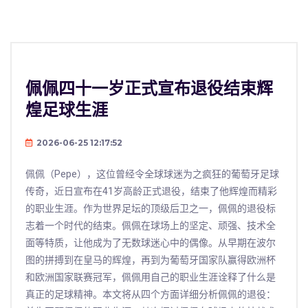
佩佩四十一岁正式宣布退役结束辉
煌足球生涯
2026-06-25 12:17:52
佩佩（Pepe），这位曾经令全球球迷为之疯狂的葡萄牙足球
传奇，近日宣布在41岁高龄正式退役，结束了他辉煌而精彩
的职业生涯。作为世界足坛的顶级后卫之一，佩佩的退役标
志着一个时代的结束。佩佩在球场上的坚定、顽强、技术全
面等特质，让他成为了无数球迷心中的偶像。从早期在波尔
图的拼搏到在皇马的辉煌，再到为葡萄牙国家队赢得欧洲杯
和欧洲国家联赛冠军，佩佩用自己的职业生涯诠释了什么是
真正的足球精神。本文将从四个方面详细分析佩佩的退役：