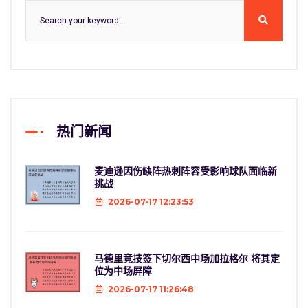
热门新闻
麦迪逊因伤缺阵热刺阵容受影响球队面临新
挑战
2026-07-17 12:23:53
马德里竞技签下切尔西中场加拉格尔 将其定
位为中场屏障
2026-07-17 11:26:48