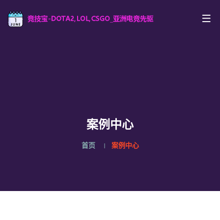
案例中心
首页
案例中心