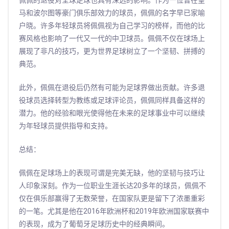
佩佩的退役对全球足球也具有深远的影响。作为一位曾在皇
马和波尔图等豪门俱乐部效力的球员，佩佩的名字早已家喻
户晓。许多年轻球员将佩佩视为自己学习的榜样，而他的比
赛风格也影响了一代又一代的中卫球员。佩佩不仅在球场上
展现了非凡的技巧，更为世界足球树立了一个坚韧、拼搏的
典范。
此外，佩佩在退役后仍然有可能为足球界做出贡献。许多退
役球员选择转型为教练或足球评论员，佩佩同样具备这样的
潜力。他的经验和眼光使得他在未来的足球事业中可以继续
为年轻球员提供指导和支持。
总结：
佩佩在足球场上的表现可谓是完美无缺，他的坚韧与技巧让
人印象深刻。作为一位职业生涯长达20多年的球员，佩佩不
仅在俱乐部赢得了无数荣誉，在国家队更是留下了浓墨重彩
的一笔。尤其是他在2016年欧洲杯和2019年欧洲国家联赛中
的表现，成为了葡萄牙足球历史中的经典瞬间。