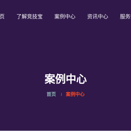
页
了解竞技宝
案例中心
资讯中心
服务
案例中心
首页
案例中心