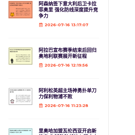
阿森纳签下意大利后卫卡拉
菲奥里 强化防线深度提升竞
争力
2026-07-16 13:17:07
阿拉巴宣布赛季结束后回归
奥地利联赛展开新征程
2026-07-16 12:19:56
阿利松英超主场神勇扑单刀
力保利物浦不败
2026-07-16 11:23:28
里奥哈加盟瓦伦西亚开启新