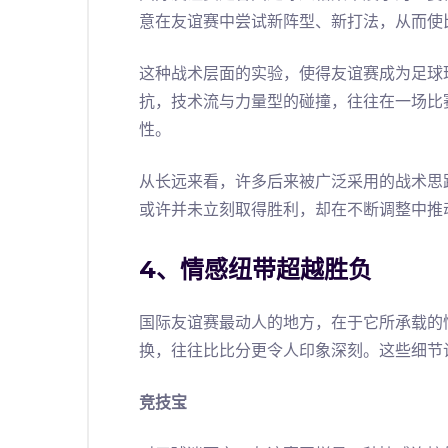
意在友谊赛中尝试新阵型、新打法，从而使
这种战术层面的实验，使得友谊赛成为足球
抗，技术流与力量型的碰撞，往往在一场比
性。
从长远来看，许多后来被广泛采用的战术思
或许并未立刻取得胜利，却在不断调整中推
4、情感纽带超越胜负
国际友谊赛最动人的地方，在于它所承载的
换，往往比比分更令人印象深刻。这些细节
竞技宝