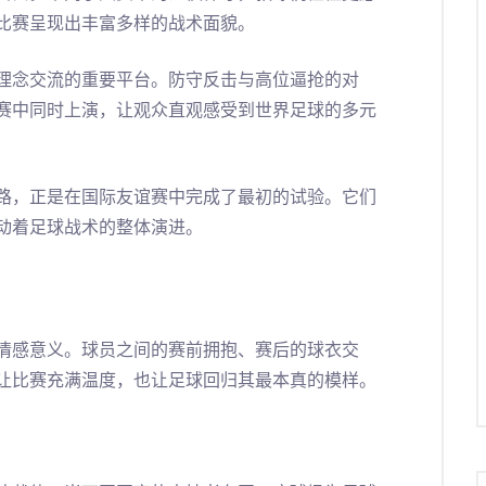
比赛呈现出丰富多样的战术面貌。
理念交流的重要平台。防守反击与高位逼抢的对
赛中同时上演，让观众直观感受到世界足球的多元
路，正是在国际友谊赛中完成了最初的试验。它们
动着足球战术的整体演进。
情感意义。球员之间的赛前拥抱、赛后的球衣交
让比赛充满温度，也让足球回归其最本真的模样。