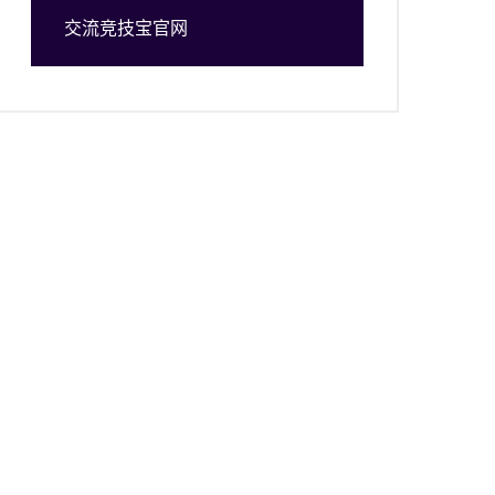
交流竞技宝官网