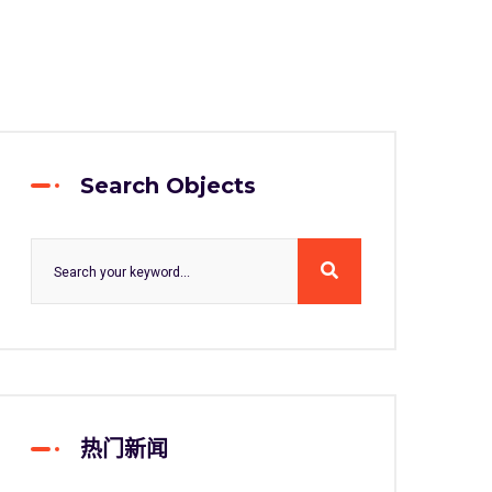
Search Objects
热门新闻