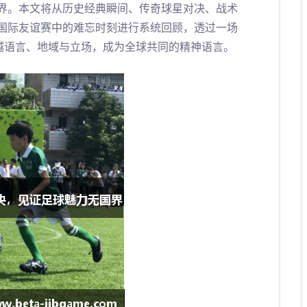
界。本文将从历史经典瞬间、传奇球星对决、战术
国际友谊赛中的难忘时刻进行系统回顾，透过一场
跨越语言、地域与立场，成为全球共同的精神语言。