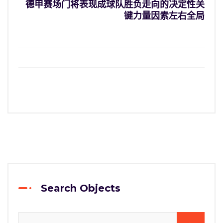
德甲赛场门将表现成球队胜负走向的决定性关
键力量因素左右全局
Search Objects