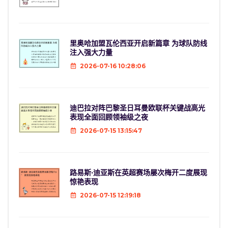
里奥哈加盟瓦伦西亚开启新篇章 为球队防线
注入强大力量
2026-07-16 10:28:06
迪巴拉对阵巴黎圣日耳曼欧联杯关键战高光
表现全面回顾领袖级之夜
2026-07-15 13:15:47
路易斯·迪亚斯在英超赛场屡次梅开二度展现
惊艳表现
2026-07-15 12:19:18