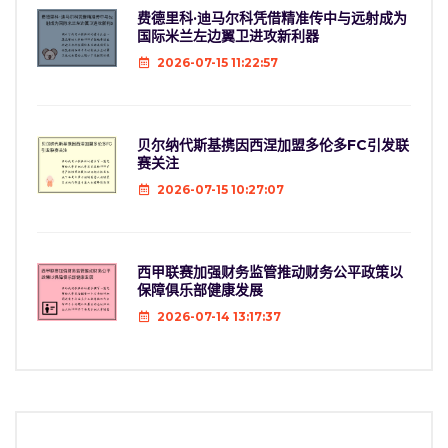
费德里科·迪马尔科凭借精准传中与远射成为
国际米兰左边翼卫进攻新利器
2026-07-15 11:22:57
贝尔纳代斯基携因西涅加盟多伦多FC引发联
赛关注
2026-07-15 10:27:07
西甲联赛加强财务监管推动财务公平政策以
保障俱乐部健康发展
2026-07-14 13:17:37