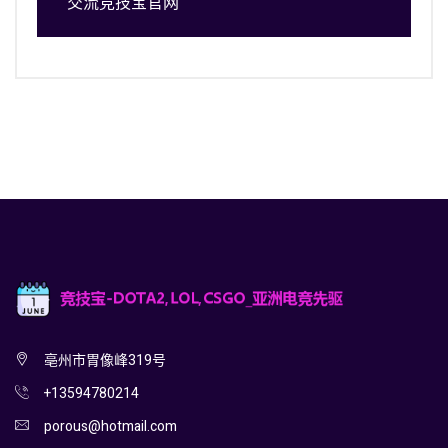
交流竞技宝官网
亳州市胃像峰319号
+13594780214
porous@hotmail.com