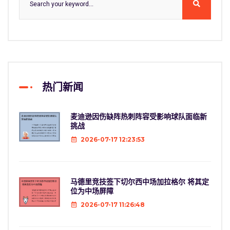
热门新闻
麦迪逊因伤缺阵热刺阵容受影响球队面临新
挑战
2026-07-17 12:23:53
马德里竞技签下切尔西中场加拉格尔 将其定
位为中场屏障
2026-07-17 11:26:48