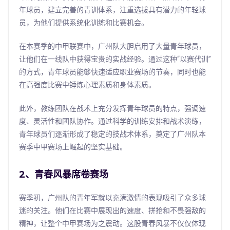
年球员，建立完善的青训体系，注重选拔具有潜力的年轻球
员，为他们提供系统化训练和比赛机会。
在本赛季的中甲联赛中，广州队大胆启用了大量青年球员，
让他们在一线队中获得宝贵的实战经验。通过这种“以赛代训”
的方式，青年球员能够快速适应职业赛场的节奏，同时也能
在高强度比赛中锤炼心理素质和身体素质。
此外，教练团队在战术上充分发挥青年球员的特点，强调速
度、灵活性和团队协作。通过科学的训练安排和战术演练，
青年球员们逐渐形成了稳定的技战术体系，奠定了广州队本
赛季中甲赛场上崛起的坚实基础。
2、青春风暴席卷赛场
赛季初，广州队的青年军就以充满激情的表现吸引了众多球
迷的关注。他们在比赛中展现出的速度、拼抢和不畏强敌的
精神，让整个中甲赛场为之震动。这股青春风暴不仅仅体现