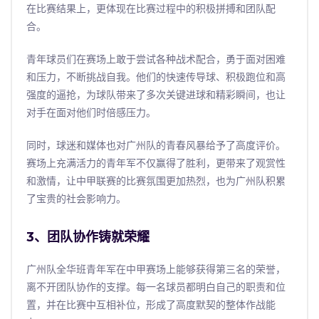
在比赛结果上，更体现在比赛过程中的积极拼搏和团队配
合。
青年球员们在赛场上敢于尝试各种战术配合，勇于面对困难
和压力，不断挑战自我。他们的快速传导球、积极跑位和高
强度的逼抢，为球队带来了多次关键进球和精彩瞬间，也让
对手在面对他们时倍感压力。
同时，球迷和媒体也对广州队的青春风暴给予了高度评价。
赛场上充满活力的青年军不仅赢得了胜利，更带来了观赏性
和激情，让中甲联赛的比赛氛围更加热烈，也为广州队积累
了宝贵的社会影响力。
3、团队协作铸就荣耀
广州队全华班青年军在中甲赛场上能够获得第三名的荣誉，
离不开团队协作的支撑。每一名球员都明白自己的职责和位
置，并在比赛中互相补位，形成了高度默契的整体作战能