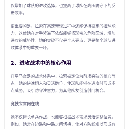
仅增加了球队的进攻选择，也提高了球队在高压防守下的反
击效率。
更重要的是，拉索在高速带球过程中还能保持稳定的控球能
力，这使她在对手紧逼下依然能够将球带入危险区域，增加
进攻的威胁性。她的突破不仅是个人亮点，更是整个球队进
攻体系中的重要一环。
2、进攻战术中的核心作用
在皇马女足的战术体系中，拉索被定位为前场突破的核心节
点。她的快速切入和灵活跑位，使球队能够在进攻时形成多
点威胁，吸引防守注意力，为其他队友创造射门机会。
竞技宝官网在线
她不仅擅长单兵作战，也能够根据战术需求灵活调整位置。
例如，她常在边路和中路之间切换，使对方防线难以形成有