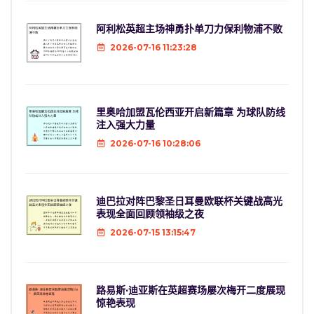
阿利松英超主场神勇扑单刀力保利物浦不败
2026-07-16 11:23:28
里奥哈加盟瓦伦西亚开启新篇章 为球队防线
注入强大力量
2026-07-16 10:28:06
迪巴拉对阵巴黎圣日耳曼欧联杯关键战高光
表现全面回顾领袖级之夜
2026-07-15 13:15:47
路易斯·迪亚斯在英超赛场屡次梅开二度展现
惊艳表现