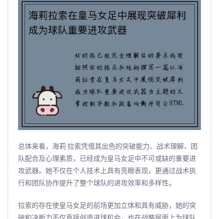
总体来看，海莉·拉索凭借其出色的突破能力、战术理解、团
队配合及心理素质，已经成为皇马女足中不可或缺的重要进
攻武器。她不仅在个人技术上具有亮眼表现，更通过战术执
行和团队协作提升了整个球队的进攻效率和多样性。
拉索的存在使皇马女足的前场更加立体和具有威胁，她的突
破和决断力不仅直接创造进球机会，也在战略层面上为球队