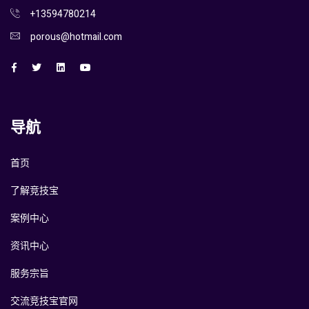
+13594780214
porous@hotmail.com
导航
首页
了解竞技宝
案例中心
资讯中心
服务宗旨
交流竞技宝官网