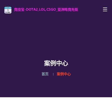
案例中心
首页
案例中心