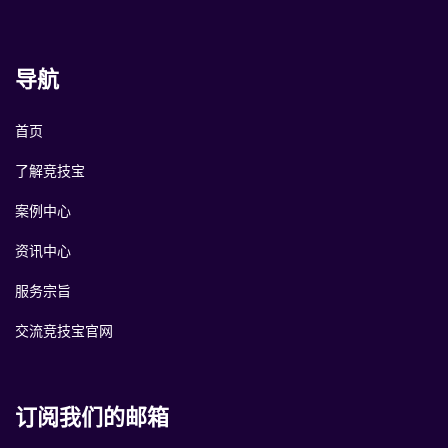
导航
首页
了解竞技宝
案例中心
资讯中心
服务宗旨
交流竞技宝官网
订阅我们的邮箱