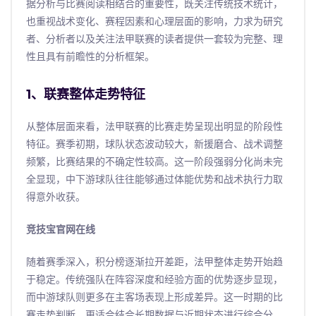
据分析与比赛阅读相结合的重要性，既关注传统技术统计，
也重视战术变化、赛程因素和心理层面的影响，力求为研究
者、分析者以及关注法甲联赛的读者提供一套较为完整、理
性且具有前瞻性的分析框架。
1、联赛整体走势特征
从整体层面来看，法甲联赛的比赛走势呈现出明显的阶段性
特征。赛季初期，球队状态波动较大，新援磨合、战术调整
频繁，比赛结果的不确定性较高。这一阶段强弱分化尚未完
全显现，中下游球队往往能够通过体能优势和战术执行力取
得意外收获。
竞技宝官网在线
随着赛季深入，积分榜逐渐拉开差距，法甲整体走势开始趋
于稳定。传统强队在阵容深度和经验方面的优势逐步显现，
而中游球队则更多在主客场表现上形成差异。这一时期的比
赛走势判断，更适合结合长期数据与近期状态进行综合分