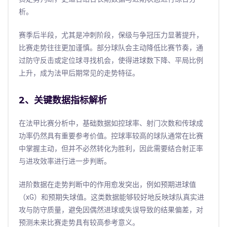
析。
赛季后半段，尤其是冲刺阶段，保级与争冠压力显著提升，
比赛走势往往更加谨慎。部分球队会主动降低比赛节奏，通
过防守反击或定位球寻找机会，使得进球数下降、平局比例
上升，成为法甲后期常见的走势特征。
2、关键数据指标解析
在法甲比赛分析中，基础数据如控球率、射门次数和传球成
功率仍然具有重要参考价值。控球率较高的球队通常在比赛
中掌握主动，但并不必然转化为胜利，因此需要结合射正率
与进攻效率进行进一步判断。
进阶数据在走势判断中的作用愈发突出，例如预期进球值
（xG）和预期失球值。这类数据能够较好地反映球队真实进
攻与防守质量，避免因偶然进球或失误导致的结果偏差，对
预测未来比赛走势具有较高参考意义。