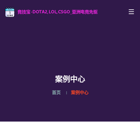
案例中心
首页
案例中心