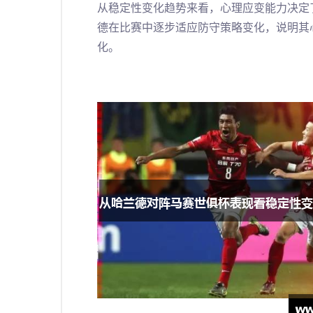
从稳定性变化趋势来看，心理应变能力决定
德在比赛中逐步适应防守策略变化，说明其
化。