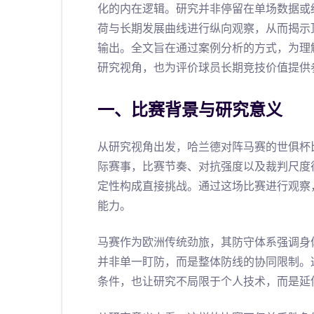
化的内在逻辑。研究并非停留在单场数据或
荷与长期发展曲线进行纵向观察，从而揭示
输出。全文旨在通过案例分析的方式，为理
研究视角，也为评价球员长期竞技价值提供
一、比赛背景与研究意义
从研究视角出发，哈兰德对阵马赛的世俱杯
际赛事，比赛节奏、对抗强度以及裁判尺度
定性构成直接挑战。通过这场比赛进行观察
能力。
马赛作为欧洲传统劲旅，其防守体系强调身
并非单一盯防，而是整体防线的协同限制。
条件，也让研究不局限于个人技术，而是延