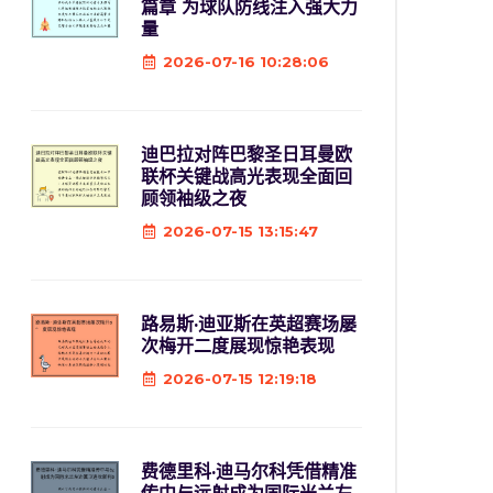
篇章 为球队防线注入强大力
量
2026-07-16 10:28:06
迪巴拉对阵巴黎圣日耳曼欧
联杯关键战高光表现全面回
顾领袖级之夜
2026-07-15 13:15:47
路易斯·迪亚斯在英超赛场屡
次梅开二度展现惊艳表现
2026-07-15 12:19:18
费德里科·迪马尔科凭借精准