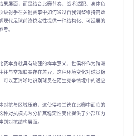
结果层面，而是结合比赛节奏、战术适配、身体负
顶级射手在关键赛事中如何通过自我调整维持高效
解现代足球前锋稳定性提供一种结构化、可延展的
参考。
比赛本身就具有较强的样本意义。世俱杯作为跨洲
往往与常规联赛存在差异，这种环境变化对球员稳
，可以更清晰地识别球员在陌生竞争情境中的适应
体对抗与区域压迫，这使得哈兰德在比赛中面临的
这种对抗模式为分析其稳定性变化提供了外部压力
伸到对抗结构层面。