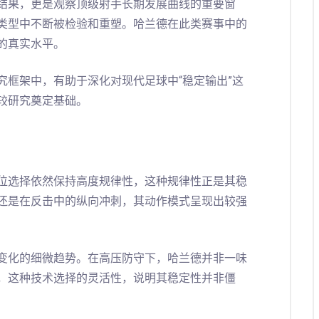
结果，更是观察顶级射手长期发展曲线的重要窗
类型中不断被检验和重塑。哈兰德在此类赛事中的
的真实水平。
究框架中，有助于深化对现代足球中“稳定输出”这
较研究奠定基础。
位选择依然保持高度规律性，这种规律性正是其稳
还是在反击中的纵向冲刺，其动作模式呈现出较强
变化的细微趋势。在高压防守下，哈兰德并非一味
，这种技术选择的灵活性，说明其稳定性并非僵