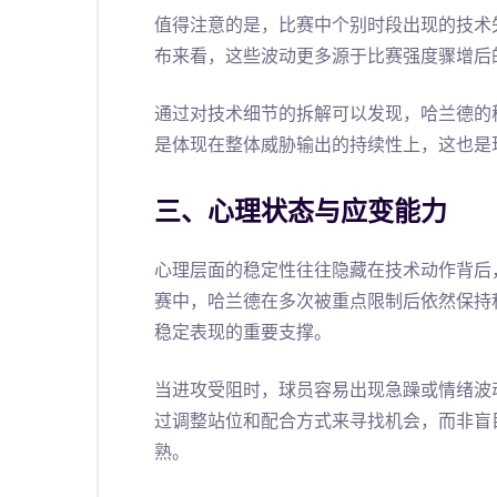
值得注意的是，比赛中个别时段出现的技术
布来看，这些波动更多源于比赛强度骤增后
通过对技术细节的拆解可以发现，哈兰德的
是体现在整体威胁输出的持续性上，这也是
三、心理状态与应变能力
心理层面的稳定性往往隐藏在技术动作背后
赛中，哈兰德在多次被重点限制后依然保持
稳定表现的重要支撑。
当进攻受阻时，球员容易出现急躁或情绪波
过调整站位和配合方式来寻找机会，而非盲
熟。