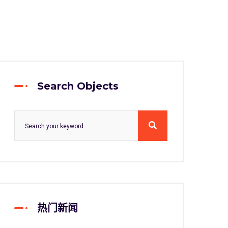
Search Objects
热门新闻