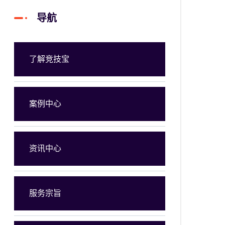
导航
了解竞技宝
案例中心
资讯中心
服务宗旨