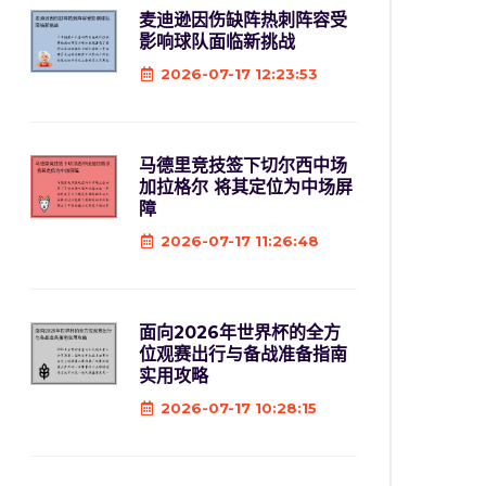
麦迪逊因伤缺阵热刺阵容受
影响球队面临新挑战
2026-07-17 12:23:53
马德里竞技签下切尔西中场
加拉格尔 将其定位为中场屏
障
2026-07-17 11:26:48
面向2026年世界杯的全方
位观赛出行与备战准备指南
实用攻略
2026-07-17 10:28:15