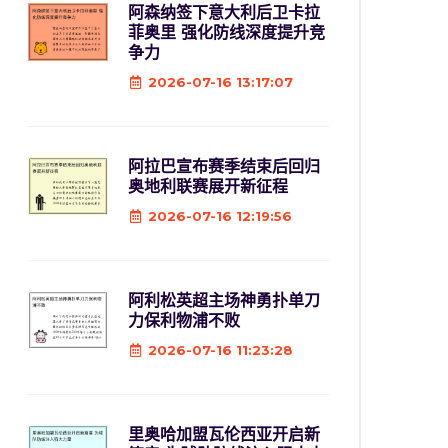
阿森纳签下意大利后卫卡拉
菲奥里 强化防线深度提升竞
争力
2026-07-16 13:17:07
阿拉巴宣布赛季结束后回归
奥地利联赛展开新征程
2026-07-16 12:19:56
阿利松英超主场神勇扑单刀
力保利物浦不败
2026-07-16 11:23:28
里奥哈加盟瓦伦西亚开启新