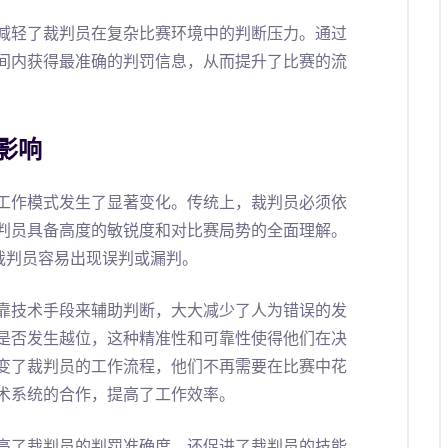
减轻了裁判员在复杂比赛环境中的判断压力。通过
间内获得最准确的判罚信息，从而提升了比赛的流
影响
工作模式发生了显著变化。传统上，裁判员必须依
判员具备高度的敏锐度和对比赛局势的全面理解。
裁判员容易出现误判或漏判。
靠技术手段来辅助判断，大大减少了人为错误的发
是否发生越位，这种精准性和可靠性使得他们在决
变了裁判员的工作流程，他们不再需要在比赛中花
术系统的合作，提高了工作效率。
高了裁判员的判罚准确度，还促进了裁判员的技能