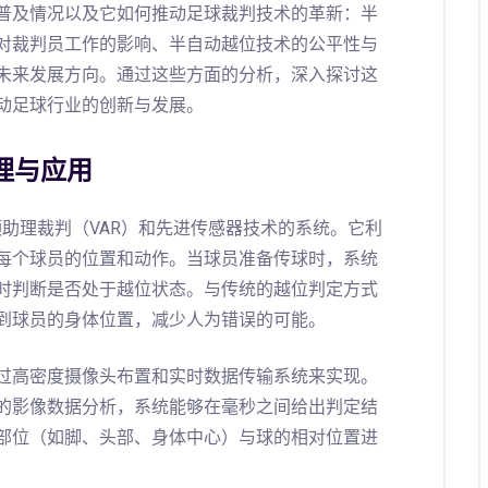
普及情况以及它如何推动足球裁判技术的革新：半
对裁判员工作的影响、半自动越位技术的公平性与
未来发展方向。通过这些方面的分析，深入探讨这
动足球行业的创新与发展。
理与应用
频助理裁判（VAR）和先进传感器技术的系统。它利
每个球员的位置和动作。当球员准备传球时，系统
时判断是否处于越位状态。与传统的越位判定方式
到球员的身体位置，减少人为错误的可能。
过高密度摄像头布置和实时数据传输系统来实现。
的影像数据分析，系统能够在毫秒之间给出判定结
部位（如脚、头部、身体中心）与球的相对位置进