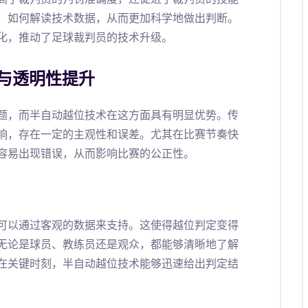
，如何解读技术数据，从而更加科学地做出判断。
化，推动了足球裁判员的技术升级。
与透明性提升
题，而半自动越位技术在这方面具有明显优势。传
响，存在一定的主观性和误差。尤其在比赛节奏快
容易出现错误，从而影响比赛的公正性。
可以通过客观的数据来支持。这使得越位判定变得
无论是球员、教练员还是观众，都能够清晰地了解
在关键时刻，半自动越位技术能够迅速给出判定结