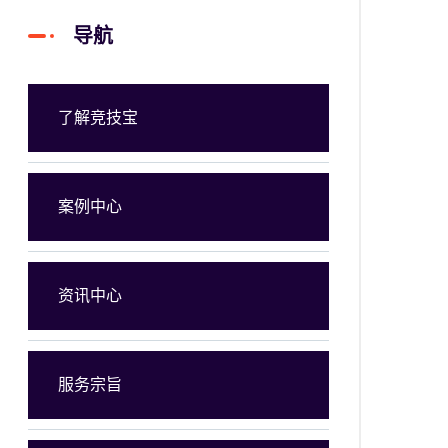
导航
了解竞技宝
案例中心
资讯中心
服务宗旨