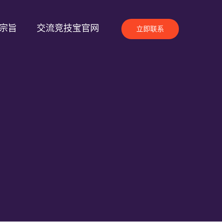
宗旨
交流竞技宝官网
立即联系