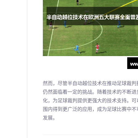
然而，尽管半自动越位技术在推动足球裁判
仍然面临着一定的挑战。随着技术的不断进
化，为足球裁判提供更强大的技术支持。可
围内得到更广泛的应用，成为足球比赛中不
发展。