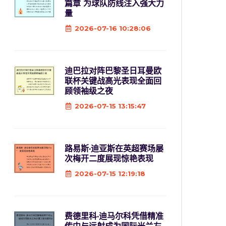
篇章 为球队防线注入强大力
量
2026-07-16 10:28:06
迪巴拉对阵巴黎圣日耳曼欧
联杯关键战高光表现全面回
顾领袖级之夜
2026-07-15 13:15:47
路易斯·迪亚斯在英超赛场屡
次梅开二度展现惊艳表现
2026-07-15 12:19:18
费德里科·迪马尔科凭借精准