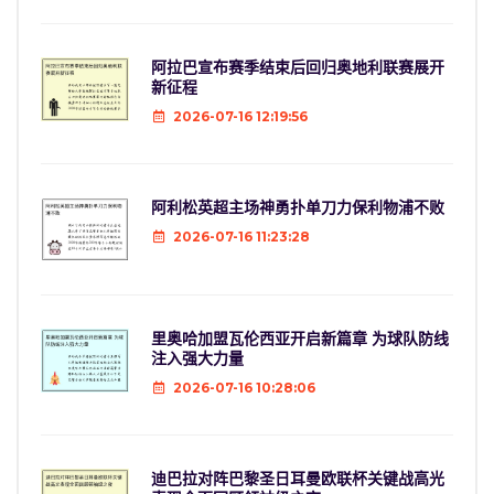
阿拉巴宣布赛季结束后回归奥地利联赛展开
新征程
2026-07-16 12:19:56
阿利松英超主场神勇扑单刀力保利物浦不败
2026-07-16 11:23:28
里奥哈加盟瓦伦西亚开启新篇章 为球队防线
注入强大力量
2026-07-16 10:28:06
迪巴拉对阵巴黎圣日耳曼欧联杯关键战高光