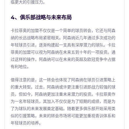
临更大的引援压力。
4、俱乐部战略与未来布局
卡拉菲奥的加盟不仅仅是一个简单的球员转会，它还与阿森
纳的长远战略布局紧密相关。阿森纳近几年通过多次成功的
年轻球员引进，逐渐构建起一支具有深厚潜力的球队。卡拉
菲奥的加盟可以视为阿森纳在未来五到十年的一项投资。通
过这样的操作，阿森纳可以在未来的英超及欧冠竞争中占据
有利地位。
值得注意的是，这一转会也体现了阿森纳在球员引进策略上
的重大转型。过去，阿森纳或许更注重引进即战力较强的球
员，但如今，阿森纳更加注重未来潜力的投资。卡拉菲奥作
为一名年轻球员，其加入不仅仅是为了短期的成绩，而是为
了为球队的未来发展奠定基础。随着更多俱乐部开始采用类
似的引援策略，未来的转会市场将可能更加重视青训体系和
年轻球员的培养。