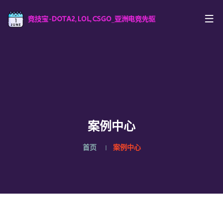
案例中心
首页
案例中心