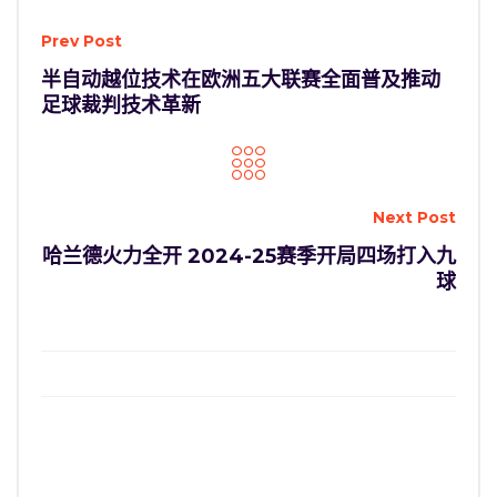
Prev Post
半自动越位技术在欧洲五大联赛全面普及推动
足球裁判技术革新
Next Post
哈兰德火力全开 2024-25赛季开局四场打入九
球