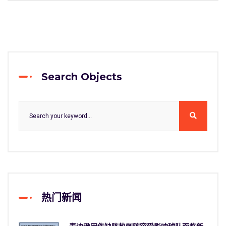
Search Objects
热门新闻