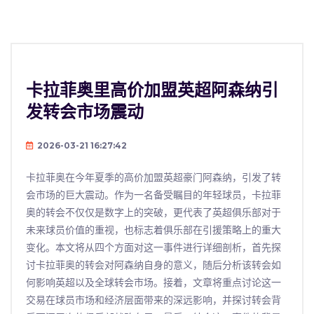
卡拉菲奥里高价加盟英超阿森纳引
发转会市场震动
2026-03-21 16:27:42
卡拉菲奥在今年夏季的高价加盟英超豪门阿森纳，引发了转
会市场的巨大震动。作为一名备受瞩目的年轻球员，卡拉菲
奥的转会不仅仅是数字上的突破，更代表了英超俱乐部对于
未来球员价值的重视，也标志着俱乐部在引援策略上的重大
变化。本文将从四个方面对这一事件进行详细剖析，首先探
讨卡拉菲奥的转会对阿森纳自身的意义，随后分析该转会如
何影响英超以及全球转会市场。接着，文章将重点讨论这一
交易在球员市场和经济层面带来的深远影响，并探讨转会背