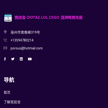
亳州市胃像峰319号
+13594780214
porous@hotmail.com
导航
首页
了解竞技宝