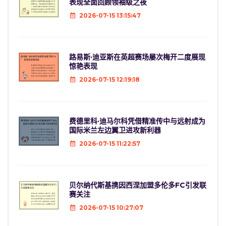
表现全面回顾领袖级之夜
2026-07-15 13:15:47
路易斯·迪亚斯在英超赛场屡次梅开二度展现
惊艳表现
2026-07-15 12:19:18
费德里科·迪马尔科凭借精准传中与远射成为
国际米兰左边翼卫进攻新利器
2026-07-15 11:22:57
贝尔纳代斯基携因西涅加盟多伦多FC引发联
赛关注
2026-07-15 10:27:07