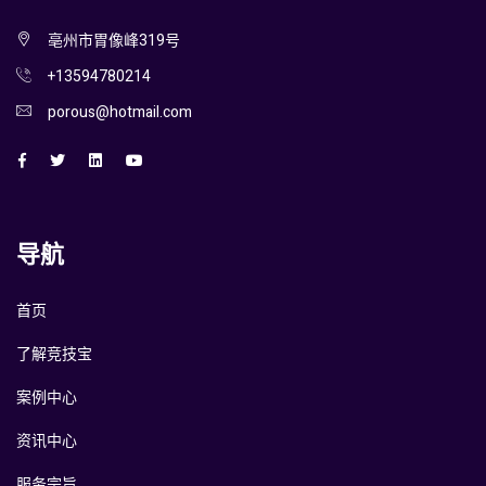
亳州市胃像峰319号
+13594780214
porous@hotmail.com
导航
首页
了解竞技宝
案例中心
资讯中心
服务宗旨