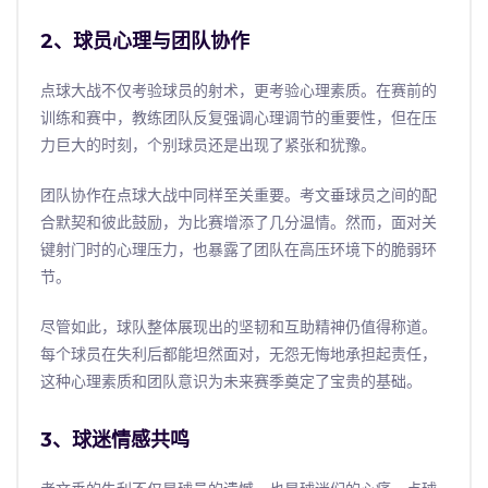
2、球员心理与团队协作
点球大战不仅考验球员的射术，更考验心理素质。在赛前的
训练和赛中，教练团队反复强调心理调节的重要性，但在压
力巨大的时刻，个别球员还是出现了紧张和犹豫。
团队协作在点球大战中同样至关重要。考文垂球员之间的配
合默契和彼此鼓励，为比赛增添了几分温情。然而，面对关
键射门时的心理压力，也暴露了团队在高压环境下的脆弱环
节。
尽管如此，球队整体展现出的坚韧和互助精神仍值得称道。
每个球员在失利后都能坦然面对，无怨无悔地承担起责任，
这种心理素质和团队意识为未来赛季奠定了宝贵的基础。
3、球迷情感共鸣