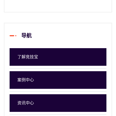
导航
了解竞技宝
案例中心
资讯中心