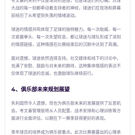
考文垂的失利不仅是球员的遗憾，也是球迷们的心痛。点球
大战的每一刻都牵动着支持者的神经，球迷们在现场和屏幕
前经历了从希望到失落的情绪波动。
球迷的情感共鸣体现了足球的独特魅力。每一次助威、每一
次紧握拳头、每一次失望叹息，都让球迷与球队形成了深刻
的情感链接，这种情感在比赛结束后的沉默中达到了高潮。
面对遗憾，球迷依然选择支持。社交媒体和线下的讨论中，
充满了安慰、鼓励与对未来的期待，这种集体情感的表达不
仅体现了球迷的忠诚，也激励球队继续前行。
4、俱乐部未来规划展望
失利固然令人遗憾，但也为俱乐部未来的发展提供了反思机
会。考文垂管理层将从人员配置、战术安排和心理训练等方
面进行全面评估，以期在下一赛季获得更好的表现。
青年球员的培养成为俱乐部重点。此次比赛暴露出的心理承